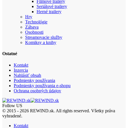
Filmové trailery
Seriálové trailery
Herné trailery
Hry
Technológie
Zábava
Osobnosti
Streamovacie služby
Komiksy a knihy
Ostatné
Kontakt
Inzercia
Nahlásiť obsah
Podmienky používania
Podmienky používania e-shopu
Ochrana osobných údajov
Follow US
© 2015 - 2026 REWIND.sk. All rights reserved. Všetky práva
vyhradené.
Kontakt