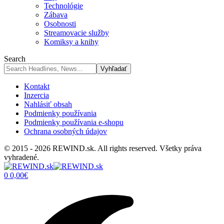
Technológie
Zábava
Osobnosti
Streamovacie služby
Komiksy a knihy
Search
Kontakt
Inzercia
Nahlásiť obsah
Podmienky používania
Podmienky používania e-shopu
Ochrana osobných údajov
© 2015 - 2026 REWIND.sk. All rights reserved. Všetky práva
vyhradené.
0
0,00
€