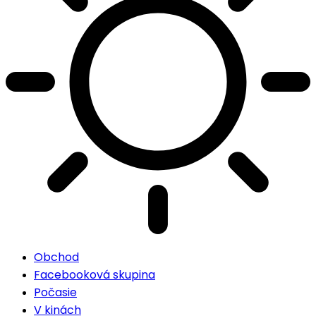
Obchod
Facebooková skupina
Počasie
V kinách