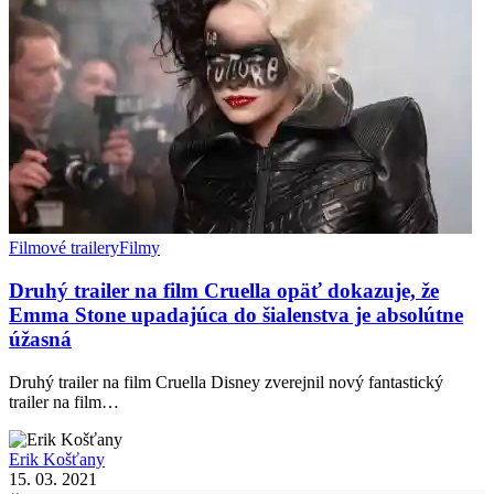
Filmové trailery
Filmy
Druhý trailer na film Cruella opäť dokazuje, že
Emma Stone upadajúca do šialenstva je absolútne
úžasná
Druhý trailer na film Cruella Disney zverejnil nový fantastický
trailer na film…
Erik Košťany
15. 03. 2021