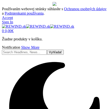
Používaním webovej stránky súhlasíte s
Ochranou osobných údajov
a
Podmienkami používania
.
Accept
Sign In
0
0,00
€
Žiadne produkty v košíku.
Notification
Show More