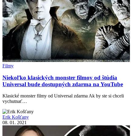
Filmy
Niekoľko klasických monster filmov od štúdia
Universal bude dostupných zdarma na YouTube
Klasické monster filmy od Universal zdarma Ak by ste si chceli
vychutnať…
Erik Košťany
08. 01. 2021