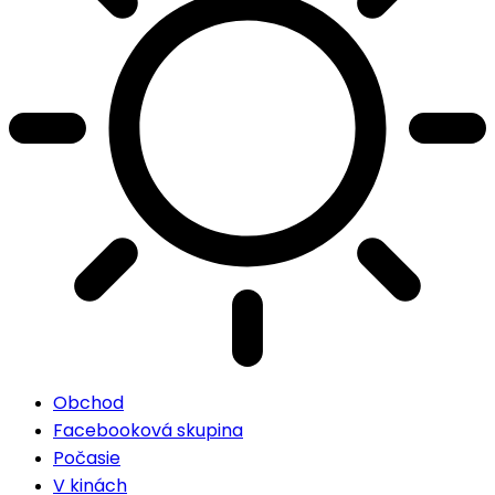
Obchod
Facebooková skupina
Počasie
V kinách