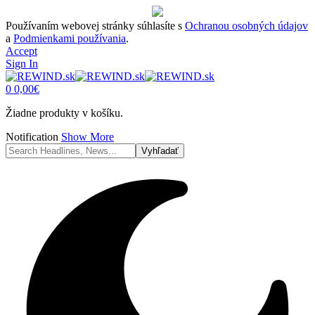
Používaním webovej stránky súhlasíte s
Ochranou osobných údajov
a
Podmienkami používania
.
Accept
Sign In
0
0,00
€
Žiadne produkty v košíku.
Notification
Show More