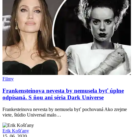
Filmy
Frankensteinova nevesta by nemusela byť úplne
odpísaná. S ňou ani séria Dark Universe
Frankesteinova nevesta by nemusela byť pochovaná Ako zrejme
viete, štúdio Universal malo…
Erik Košťany
15. 06. 2020