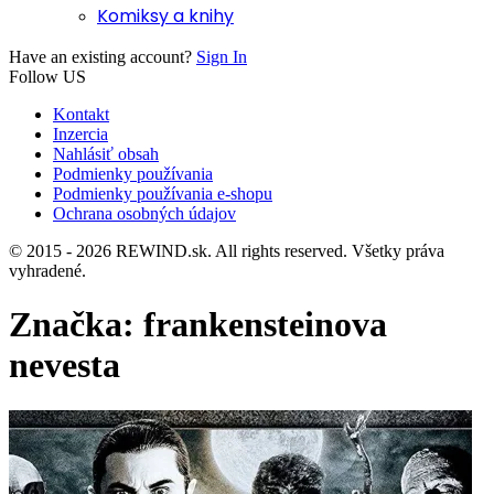
Komiksy a knihy
Have an existing account?
Sign In
Follow US
Kontakt
Inzercia
Nahlásiť obsah
Podmienky používania
Podmienky používania e-shopu
Ochrana osobných údajov
© 2015 - 2026 REWIND.sk. All rights reserved. Všetky práva
vyhradené.
Značka:
frankensteinova
nevesta