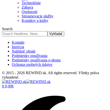
Technológie
Zábava
Osobnosti
Streamovacie služby
Komiksy a knihy
Search
Kontakt
Inzercia
Nahlásiť obsah
Podmienky používania
Podmienky používania e-shopu
Ochrana osobných údajov
© 2015 - 2026 REWIND.sk. All rights reserved. Všetky práva
vyhradené.
0
0,00
€