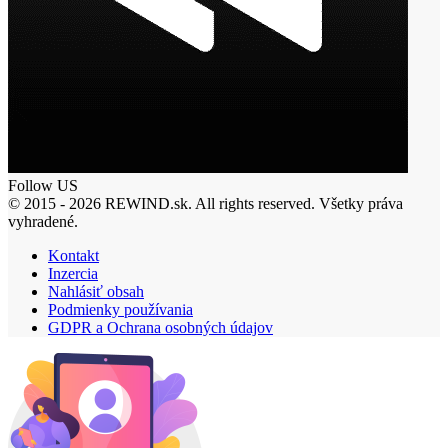
Follow US
© 2015 - 2026 REWIND.sk. All rights reserved. Všetky práva
vyhradené.
Kontakt
Inzercia
Nahlásiť obsah
Podmienky používania
GDPR a Ochrana osobných údajov