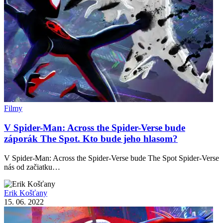
Filmy
V Spider-Man: Across the Spider-Verse bude
záporák The Spot. Kto bude jeho hlasom?
V Spider-Man: Across the Spider-Verse bude The Spot Spider-Verse
nás od začiatku…
Erik Košťany
15. 06. 2022