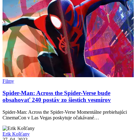
Filmy
Spider-Man: Across the Spider-Verse bude
obsahovať 240 postáv zo šiestich vesmírov
Spider-Man: Across the Spider-Verse Momentálne prebiehajúci
CinemaCon v Las Vegas poskytuje očakávané…
Erik Košťany
27. 04. 2022