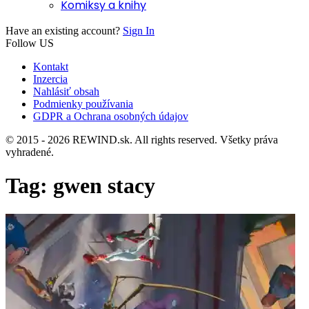
Komiksy a knihy
Have an existing account?
Sign In
Follow US
Kontakt
Inzercia
Nahlásiť obsah
Podmienky používania
GDPR a Ochrana osobných údajov
© 2015 - 2026 REWIND.sk. All rights reserved. Všetky práva
vyhradené.
Tag:
gwen stacy