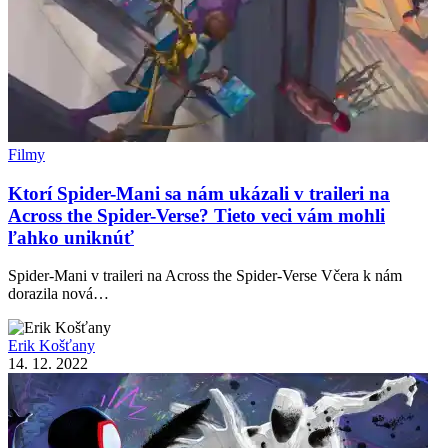
Filmy
Ktorí Spider-Mani sa nám ukázali v traileri na
Across the Spider-Verse? Tieto veci vám mohli
ľahko uniknúť
Spider-Mani v traileri na Across the Spider-Verse Včera k nám
dorazila nová…
Erik Košťany
14. 12. 2022