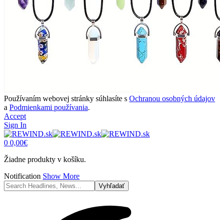
Používaním webovej stránky súhlasíte s
Ochranou osobných údajov
a
Podmienkami používania
.
Accept
Sign In
0
0,00
€
Žiadne produkty v košíku.
Notification
Show More