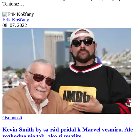
Tentoraz…
Erik Košťany
08. 07. 2022
Osobnosti
Kevin Smith by sa rád pridal k Marvel vesmíru. Ale
rozhodne nie tak, ako si myslíte