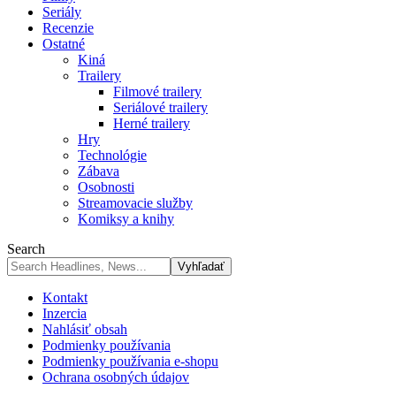
Seriály
Recenzie
Ostatné
Kiná
Trailery
Filmové trailery
Seriálové trailery
Herné trailery
Hry
Technológie
Zábava
Osobnosti
Streamovacie služby
Komiksy a knihy
Search
Kontakt
Inzercia
Nahlásiť obsah
Podmienky používania
Podmienky používania e-shopu
Ochrana osobných údajov