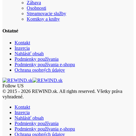
Zábava
Osobnosti
Streamovacie služby
Komiksy a knihy
Ostatné
Kontakt
Inzercia
Nahlásiť obsah
Podmienky používania
Podmienky používania e-shopu
Ochrana osobných údajov
Follow US
© 2015 - 2026 REWIND.sk. All rights reserved. Všetky práva
vyhradené.
Kontakt
Inzercia
Nahlásiť obsah
Podmienky používania
Podmienky používania e-shopu
Ochrana osobných údajov