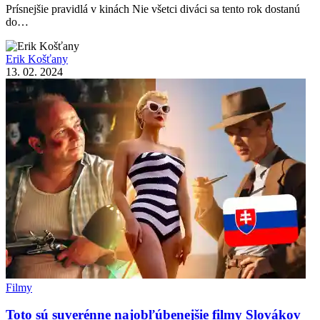
Prísnejšie pravidlá v kinách Nie všetci diváci sa tento rok dostanú
do…
Erik Košťany
13. 02. 2024
Filmy
Toto sú suverénne najobľúbenejšie filmy Slovákov