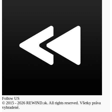
Follow US
© 2015 - 2026 REWIND.sk. All rights reserved. Všetky práva
vyhradené.