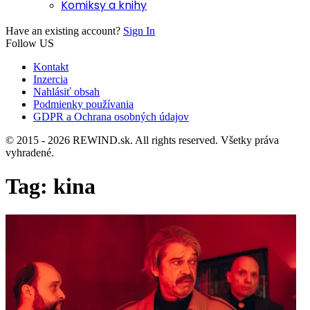
Komiksy a knihy
Have an existing account?
Sign In
Follow US
Kontakt
Inzercia
Nahlásiť obsah
Podmienky používania
GDPR a Ochrana osobných údajov
© 2015 - 2026 REWIND.sk. All rights reserved. Všetky práva
vyhradené.
Tag:
kina