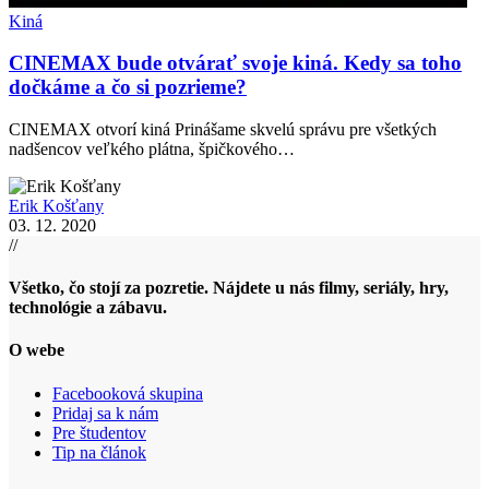
Kiná
CINEMAX bude otvárať svoje kiná. Kedy sa toho
dočkáme a čo si pozrieme?
CINEMAX otvorí kiná Prinášame skvelú správu pre všetkých
nadšencov veľkého plátna, špičkového…
Erik Košťany
03. 12. 2020
//
Všetko, čo stojí za pozretie. Nájdete u nás filmy, seriály, hry,
technológie a zábavu.
O webe
Facebooková skupina
Pridaj sa k nám
Pre študentov
Tip na článok