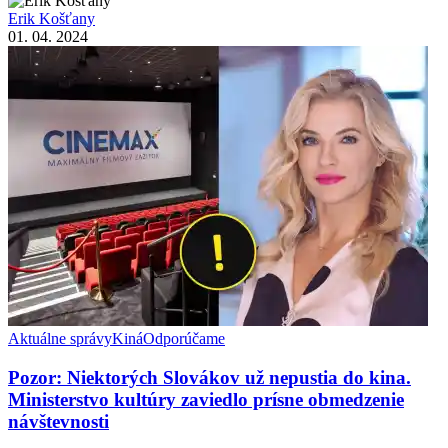
Erik Košťany
01. 04. 2024
Aktuálne správy
Kiná
Odporúčame
Pozor: Niektorých Slovákov už nepustia do kina.
Ministerstvo kultúry zaviedlo prísne obmedzenie
návštevnosti