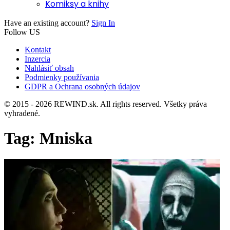
Komiksy a knihy
Have an existing account?
Sign In
Follow US
Kontakt
Inzercia
Nahlásiť obsah
Podmienky používania
GDPR a Ochrana osobných údajov
© 2015 - 2026 REWIND.sk. All rights reserved. Všetky práva
vyhradené.
Tag:
Mniska