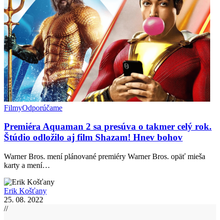
Filmy
Odporúčame
Premiéra Aquaman 2 sa presúva o takmer celý rok.
Štúdio odložilo aj film Shazam! Hnev bohov
Warner Bros. mení plánované premiéry Warner Bros. opäť mieša
karty a mení…
Erik Košťany
25. 08. 2022
//