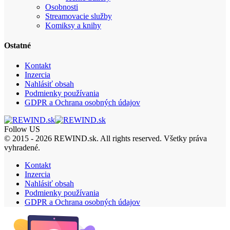
Osobnosti
Streamovacie služby
Komiksy a knihy
Ostatné
Kontakt
Inzercia
Nahlásiť obsah
Podmienky používania
GDPR a Ochrana osobných údajov
Follow US
© 2015 - 2026 REWIND.sk. All rights reserved. Všetky práva
vyhradené.
Kontakt
Inzercia
Nahlásiť obsah
Podmienky používania
GDPR a Ochrana osobných údajov