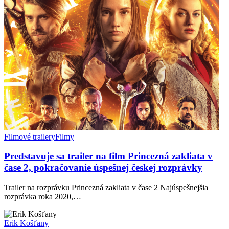
Filmové trailery
Filmy
Predstavuje sa trailer na film Princezná zakliata v
čase 2, pokračovanie úspešnej českej rozprávky
Trailer na rozprávku Princezná zakliata v čase 2 Najúspešnejšia
rozprávka roka 2020,…
Erik Košťany