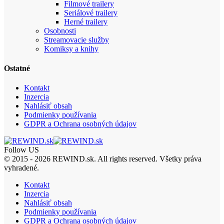
Filmové trailery
Seriálové trailery
Herné trailery
Osobnosti
Streamovacie služby
Komiksy a knihy
Ostatné
Kontakt
Inzercia
Nahlásiť obsah
Podmienky používania
GDPR a Ochrana osobných údajov
Follow US
© 2015 - 2026 REWIND.sk. All rights reserved. Všetky práva
vyhradené.
Kontakt
Inzercia
Nahlásiť obsah
Podmienky používania
GDPR a Ochrana osobných údajov