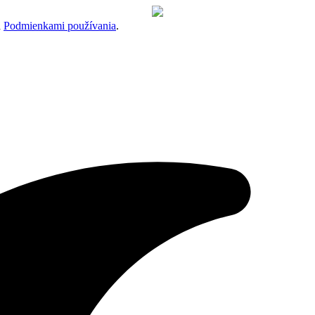
a
Podmienkami používania
.