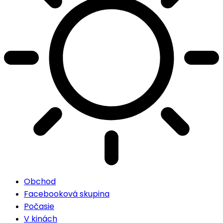
Obchod
Facebooková skupina
Počasie
V kinách