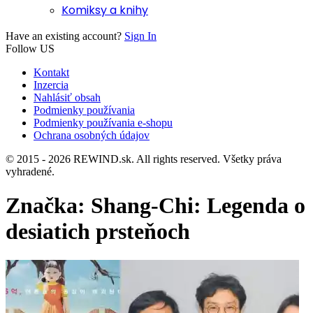
Komiksy a knihy
Have an existing account?
Sign In
Follow US
Kontakt
Inzercia
Nahlásiť obsah
Podmienky používania
Podmienky používania e-shopu
Ochrana osobných údajov
© 2015 - 2026 REWIND.sk. All rights reserved. Všetky práva
vyhradené.
Značka:
Shang-Chi: Legenda o
desiatich prsteňoch