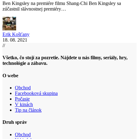
Ben Kingsley na premiére filmu Shang-Chi Ben Kingsley sa
zúčastnil slávnostnej premiéry…
Erik Košťany
18. 08. 2021
//
Všetko, čo stojí za pozretie. Nájdete u nás filmy, seriály, hry,
technológie a zábavu.
O webe
Obchod
Facebooková skupina
Počasie
V kinách
Tip na článok
Druh správ
Obchod