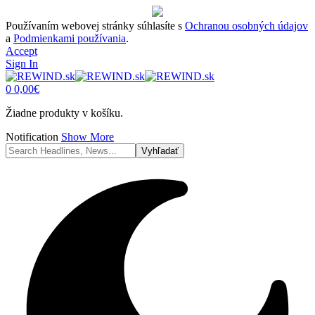
Používaním webovej stránky súhlasíte s
Ochranou osobných údajov
a
Podmienkami používania
.
Accept
Sign In
0
0,00
€
Žiadne produkty v košíku.
Notification
Show More