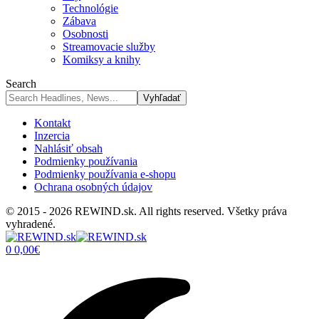
Technológie
Zábava
Osobnosti
Streamovacie služby
Komiksy a knihy
Search
Kontakt
Inzercia
Nahlásiť obsah
Podmienky používania
Podmienky používania e-shopu
Ochrana osobných údajov
© 2015 - 2026 REWIND.sk. All rights reserved. Všetky práva
vyhradené.
0
0,00
€