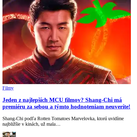
Filmy
Jeden z najlepších MCU filmov? Shang-Chi má
premiéru za sebou a týmto hodnoteniam neuveríte!
Shang-Chi podľa Rotten Tomatoes Marvelovka, ktorú uvidíme
najbližšie v kinách, už mala…