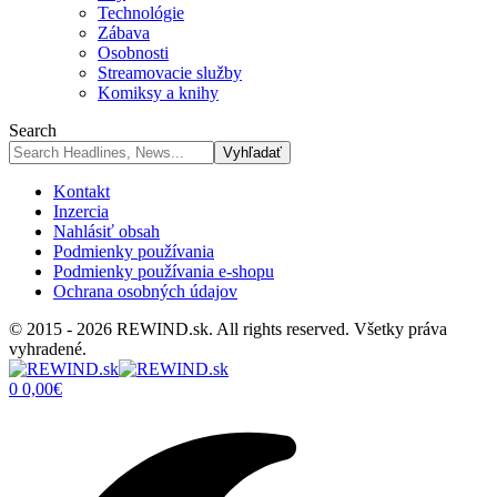
Technológie
Zábava
Osobnosti
Streamovacie služby
Komiksy a knihy
Search
Kontakt
Inzercia
Nahlásiť obsah
Podmienky používania
Podmienky používania e-shopu
Ochrana osobných údajov
© 2015 - 2026 REWIND.sk. All rights reserved. Všetky práva
vyhradené.
0
0,00
€