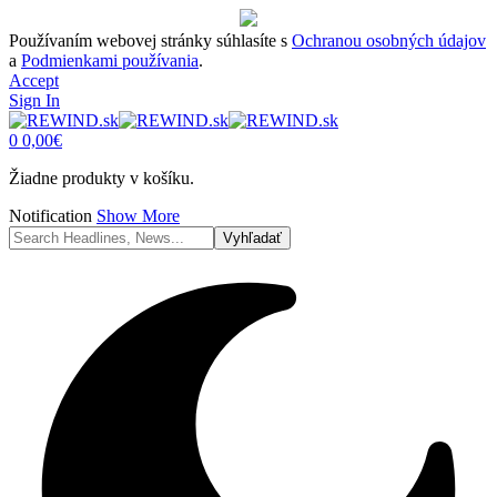
Používaním webovej stránky súhlasíte s
Ochranou osobných údajov
a
Podmienkami používania
.
Accept
Sign In
0
0,00
€
Žiadne produkty v košíku.
Notification
Show More