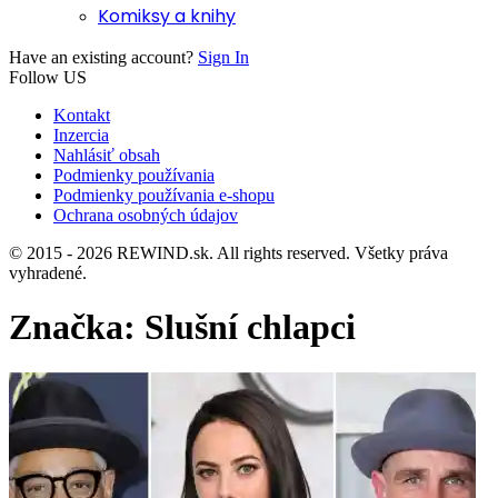
Komiksy a knihy
Have an existing account?
Sign In
Follow US
Kontakt
Inzercia
Nahlásiť obsah
Podmienky používania
Podmienky používania e-shopu
Ochrana osobných údajov
© 2015 - 2026 REWIND.sk. All rights reserved. Všetky práva
vyhradené.
Značka:
Slušní chlapci