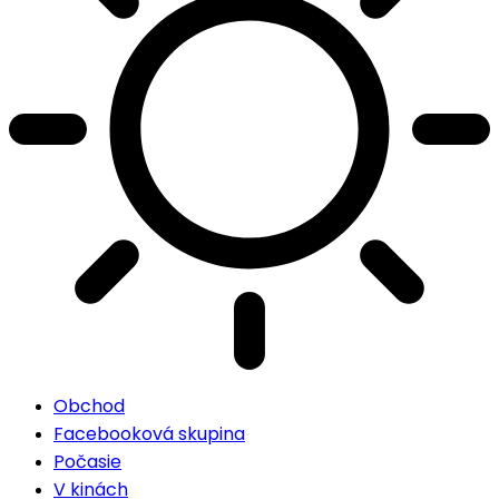
Obchod
Facebooková skupina
Počasie
V kinách