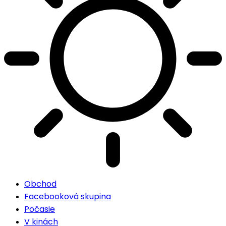
Obchod
Facebooková skupina
Počasie
V kinách