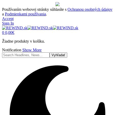
Používaním webovej stránky súhlasíte s
Ochranou osobných údajov
a
Podmienkami používania
.
Accept
Sign In
0
0,00
€
Žiadne produkty v košíku.
Notification
Show More