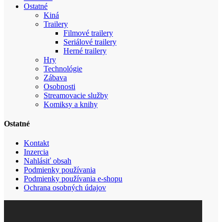
Ostatné
Kiná
Trailery
Filmové trailery
Seriálové trailery
Herné trailery
Hry
Technológie
Zábava
Osobnosti
Streamovacie služby
Komiksy a knihy
Ostatné
Kontakt
Inzercia
Nahlásiť obsah
Podmienky používania
Podmienky používania e-shopu
Ochrana osobných údajov