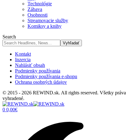
Technológie
Zábava
Osobnosti
Streamovacie služby
Komiksy a knihy
Search
Kontakt
Inzercia
Nahlásiť obsah
Podmienky používania
Podmienky používania e-shopu
Ochrana osobných údajov
© 2015 - 2026 REWIND.sk. All rights reserved. Všetky práva
vyhradené.
0
0,00
€