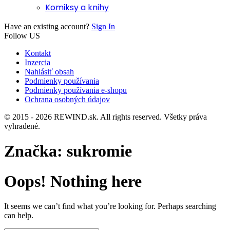
Komiksy a knihy
Have an existing account?
Sign In
Follow US
Kontakt
Inzercia
Nahlásiť obsah
Podmienky používania
Podmienky používania e-shopu
Ochrana osobných údajov
© 2015 - 2026 REWIND.sk. All rights reserved. Všetky práva
vyhradené.
Značka:
sukromie
Oops! Nothing here
It seems we can’t find what you’re looking for. Perhaps searching
can help.