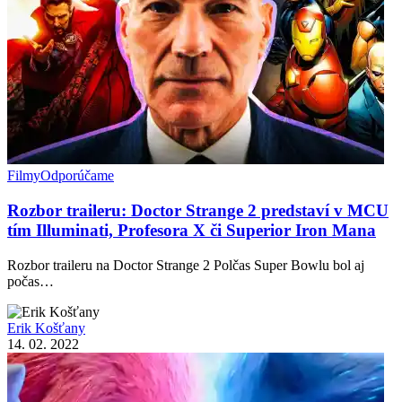
Filmy
Odporúčame
Rozbor traileru: Doctor Strange 2 predstaví v MCU
tím Illuminati, Profesora X či Superior Iron Mana
Rozbor traileru na Doctor Strange 2 Polčas Super Bowlu bol aj
počas…
Erik Košťany
14. 02. 2022