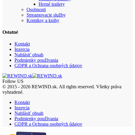
Herné trailery
Osobnosti
Streamovacie služby
Komiksy a knihy
Ostatné
Kontakt
Inzercia
Nahlásiť obsah
Podmienky používania
GDPR a Ochrana osobných údajov
Follow US
© 2015 - 2026 REWIND.sk. All rights reserved. Všetky práva
vyhradené.
Kontakt
Inzercia
Nahlásiť obsah
Podmienky používania
GDPR a Ochrana osobných údajov