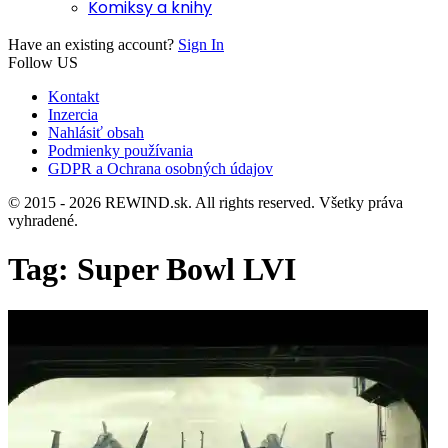
Komiksy a knihy
Have an existing account?
Sign In
Follow US
Kontakt
Inzercia
Nahlásiť obsah
Podmienky používania
GDPR a Ochrana osobných údajov
© 2015 - 2026 REWIND.sk. All rights reserved. Všetky práva
vyhradené.
Tag:
Super Bowl LVI