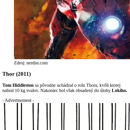
Zdroj: nerdist.com
Thor (2011)
Tom Hiddleston
sa pôvodne uchádzal o rolu Thora, kvôli ktorej
nabral 10 kg svalov. Nakoniec bol však obsadený do úlohy
Lokiho.
- Advertisement -