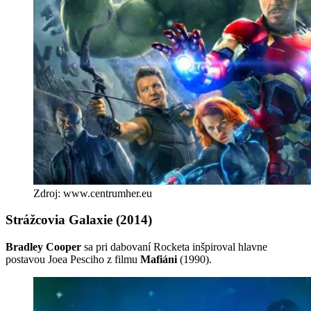
Zdroj: www.centrumher.eu
Strážcovia Galaxie (2014)
Bradley Cooper
sa pri dabovaní Rocketa inšpiroval hlavne
postavou Joea Pesciho z filmu
Mafiáni
(1990).