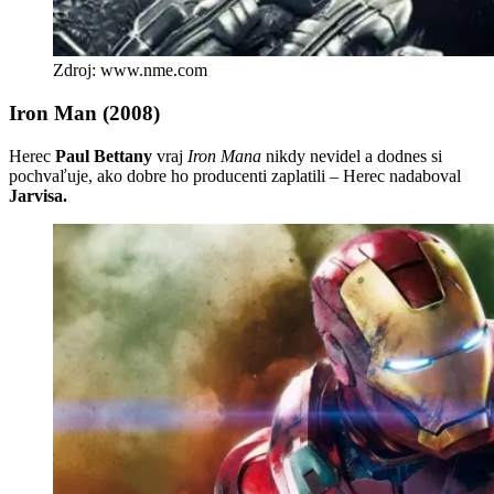
Zdroj: www.nme.com
Iron Man (2008)
Herec
Paul Bettany
vraj
Iron Mana
nikdy nevidel a dodnes si
pochvaľuje, ako dobre ho producenti zaplatili – Herec nadaboval
Jarvisa.