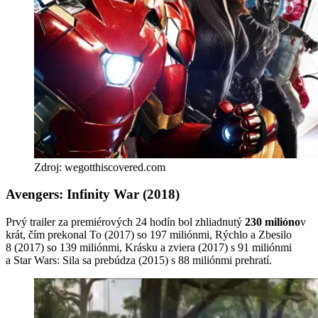
Zdroj: wegotthiscovered.com
Avengers: Infinity War (2018)
Prvý trailer za premiérových 24 hodín bol zhliadnutý
230 milióno
v
krát, čím prekonal To (2017) so 197 miliónmi, Rýchlo a Zbesilo
8 (2017) so 139 miliónmi, Krásku a zviera (2017) s 91 miliónmi
a Star Wars: Sila sa prebúdza (2015) s 88 miliónmi prehratí.