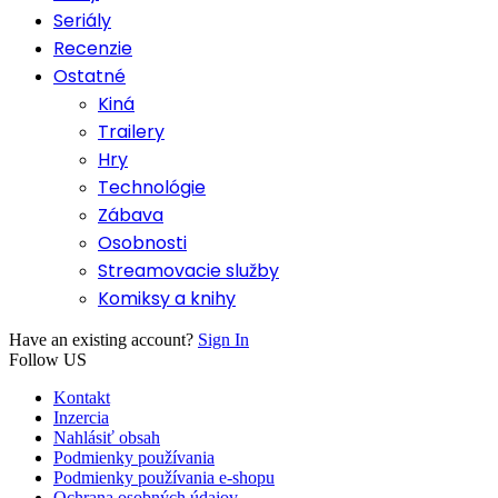
Seriály
Recenzie
Ostatné
Kiná
Trailery
Hry
Technológie
Zábava
Osobnosti
Streamovacie služby
Komiksy a knihy
Have an existing account?
Sign In
Follow US
Kontakt
Inzercia
Nahlásiť obsah
Podmienky používania
Podmienky používania e-shopu
Ochrana osobných údajov