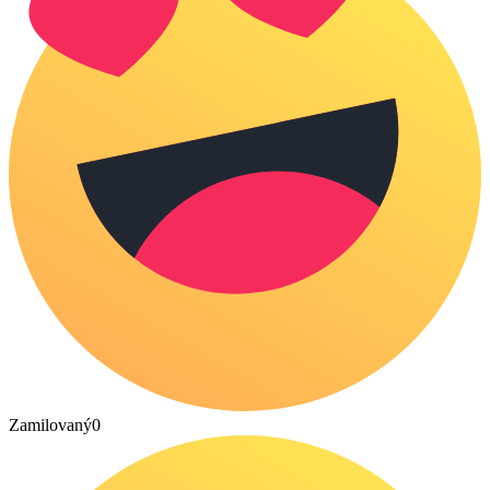
Zamilovaný
0