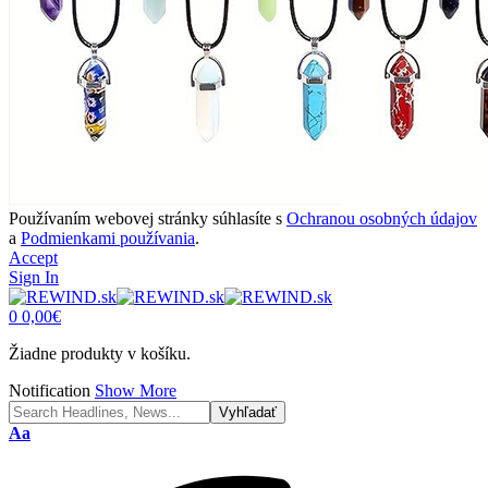
Používaním webovej stránky súhlasíte s
Ochranou osobných údajov
a
Podmienkami používania
.
Accept
Sign In
0
0,00
€
Žiadne produkty v košíku.
Notification
Show More
Font
Aa
Resizer