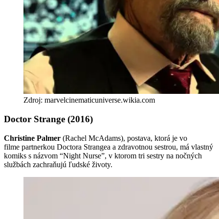
Zdroj: marvelcinematicuniverse.wikia.com
Doctor Strange (2016)
Christine Palmer
(Rachel McAdams), postava, ktorá je vo
filme partnerkou Doctora Strangea a zdravotnou sestrou, má vlastný
komiks s názvom “Night Nurse”, v ktorom tri sestry na nočných
službách zachraňujú ľudské životy.