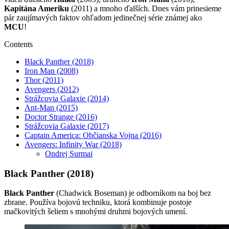
Kapitána Ameriku
(2011) a mnoho ďalších. Dnes vám prinesieme
pár zaujímavých faktov ohľadom jedinečnej série známej ako
MCU
!
Contents
Black Panther (2018)
Iron Man (2008)
Thor (2011)
Avengers (2012)
Strážcovia Galaxie (2014)
Ant-Man (2015)
Doctor Strange (2016)
Strážcovia Galaxie (2017)
Captain America: Občianska Vojna (2016)
Avengers: Infinity War (2018)
Ondrej Surmai
Black Panther (2018)
Black Panther
(Chadwick Boseman) je odborníkom na boj bez
zbrane. Používa bojovú techniku, ktorá kombinuje postoje
mačkovitých šeliem s mnohými druhmi bojových umení.