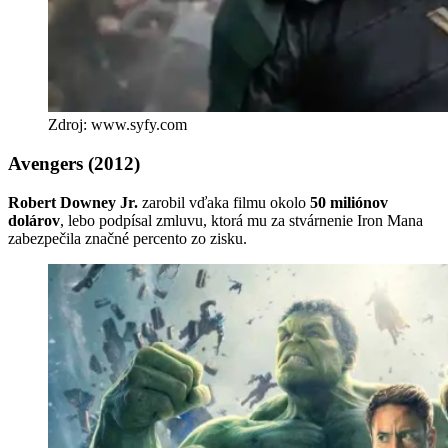
Zdroj: www.syfy.com
Avengers (2012)
Robert Downey Jr.
zarobil vďaka filmu okolo
50 miliónov
dolárov
, lebo podpísal zmluvu, ktorá mu za stvárnenie Iron Mana
zabezpečila značné percento zo zisku.