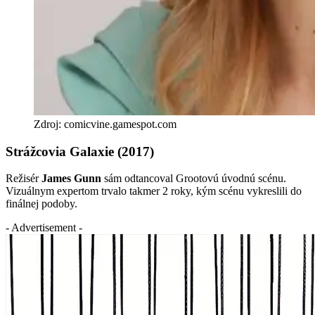
Zdroj: comicvine.gamespot.com
Strážcovia Galaxie (2017)
Režisér
James Gunn
sám odtancoval Grootovú úvodnú scénu.
Vizuálnym expertom trvalo takmer 2 roky, kým scénu vykreslili do
finálnej podoby.
- Advertisement -