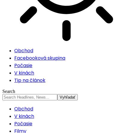
Obchod
Facebooková skupina
Počasie
V kinách
Tip na článok
Search
Obchod
V kinách
Počasie
Filmy