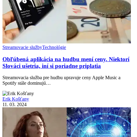
Streamovacie služby
Technológie
Obľúbená aplikácia na hudbu mení ceny. Niektorí
Slováci ušetria, iní si poriadne priplatia
Streamovacia služba pre hudbu upravuje ceny Apple Music a
Spotify stále dominujú…
Erik Košťany
11. 03. 2024