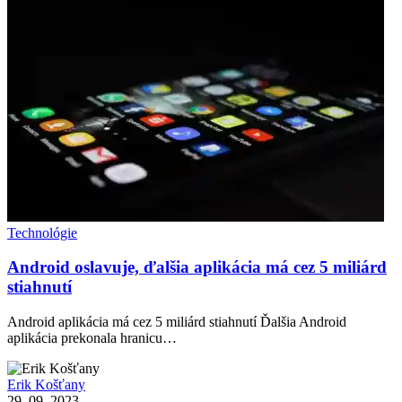
Technológie
Android oslavuje, ďalšia aplikácia má cez 5 miliárd
stiahnutí
Android aplikácia má cez 5 miliárd stiahnutí Ďalšia Android
aplikácia prekonala hranicu…
Erik Košťany
29. 09. 2023