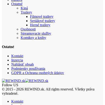
Ostatné
Kiná
Trailery
Filmové trailery
Seriálové trailery
Herné trailery
Osobnosti
Streamovacie služby
Komiksy a knihy
Ostatné
Kontakt
Inzercia
Nahlásiť obsah
Podmienky používania
GDPR a Ochrana osobných údajov
Follow US
© 2015 - 2026 REWIND.sk. All rights reserved. Všetky práva
vyhradené.
Kontakt