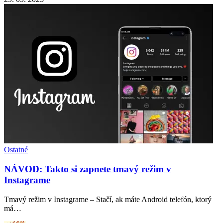
Ostatné
NÁVOD: Takto si zapnete tmavý režim v
Instagrame
Tmavý režim v Instagrame – Stačí, ak máte Android telefón, ktorý
má…