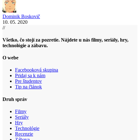
Dominik Boskovič
10. 05. 2020
//
Všetko, čo stojí za pozretie. Nájdete u nás filmy, seriály, hry,
technológie a zábavu.
O webe
Facebooková skupina
Pridaj sa k nám
Pre študentov
Tip na článok
Druh správ
Filmy
Seriály
Hry
Technológie
Recenzie
Zábava