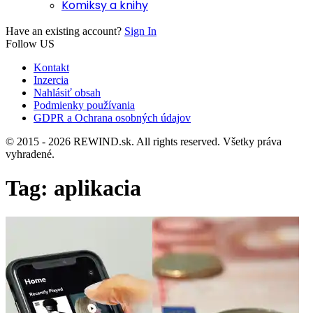
Komiksy a knihy
Have an existing account?
Sign In
Follow US
Kontakt
Inzercia
Nahlásiť obsah
Podmienky používania
GDPR a Ochrana osobných údajov
© 2015 - 2026 REWIND.sk. All rights reserved. Všetky práva
vyhradené.
Tag:
aplikacia