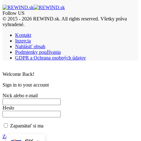
Follow US
© 2015 - 2026 REWIND.sk. All rights reserved. Všetky práva
vyhradené.
Kontakt
Inzercia
Nahlásiť obsah
Podmienky používania
GDPR a Ochrana osobných údajov
Welcome Back!
Sign in to your account
Nick alebo e-mail
Heslo
Zapamätať si ma
Zabudnuté heslo?