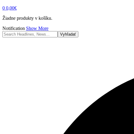
0
0,00
€
Žiadne produkty v košíku.
Notification
Show More