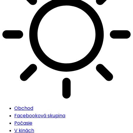
Obchod
Facebooková skupina
Počasie
V kinách