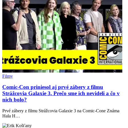
Filmy
Comic-Con priniesol aj prvé zábery z filmu
Strážcovia Galaxie 3. Prečo sme ich nevideli a čo v
nich bolo?
Prvé zábery z filmu Strážcovia Galaxie 3 na Comic-Cone Známa
Hala H…