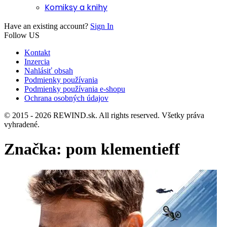
Komiksy a knihy
Have an existing account?
Sign In
Follow US
Kontakt
Inzercia
Nahlásiť obsah
Podmienky používania
Podmienky používania e-shopu
Ochrana osobných údajov
© 2015 - 2026 REWIND.sk. All rights reserved. Všetky práva
vyhradené.
Značka:
pom klementieff