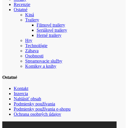
Recenzie
Ostatné
Kiná
Trailery
Filmové trailery
Seriálové trailery
Herné trailery
Hry
Technológie
Zábava
Osobnosti
Streamovacie služby
Komiksy a knihy
Ostatné
Kontakt
Inzercia
Nahlásiť obsah
Podmienky používania
Podmienky používania e-shopu
Ochrana osobných údajov