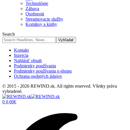
Technológie
Zábava
Osobnosti
Streamovacie služby
Komiksy a knihy
Search
Kontakt
Inzercia
Nahlásiť obsah
Podmienky používania
Podmienky používania e-shopu
Ochrana osobných údajov
© 2015 - 2026 REWIND.sk. All rights reserved. Všetky práva
vyhradené.
0
0,00
€