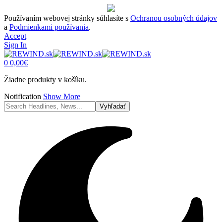
Používaním webovej stránky súhlasíte s
Ochranou osobných údajov
a
Podmienkami používania
.
Accept
Sign In
0
0,00
€
Žiadne produkty v košíku.
Notification
Show More