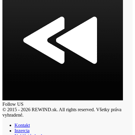
Follow US
© 2015 - 2026 REWIND.sk. All rights reserved. Všetky práva
vyhradené.
Kontakt
Inzercia