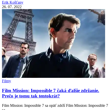
Erik Košťany
26. 07. 2022
Filmy
Film Mission: Impossible 7 čaká ďalšie zdržanie.
Prečo je tomu tak tentokrát?
Film Mission: Impossible 7 sa opäť zdrží Film Mission: Impossible 7
sa…