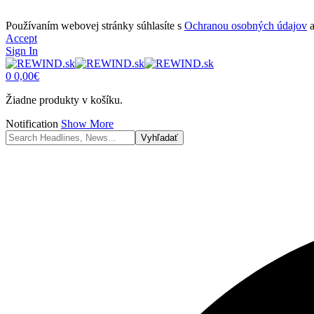
Používaním webovej stránky súhlasíte s
Ochranou osobných údajov
Accept
Sign In
0
0,00
€
Žiadne produkty v košíku.
Notification
Show More