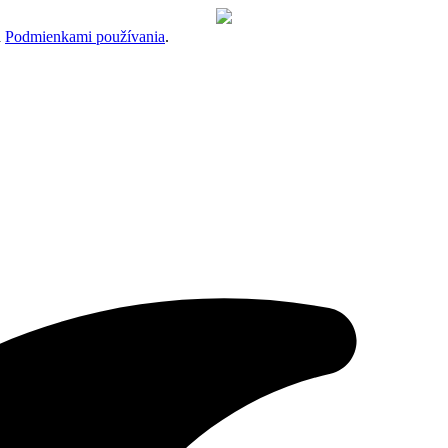
a
Podmienkami používania
.