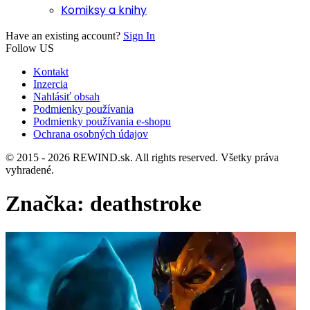
Komiksy a knihy
Have an existing account?
Sign In
Follow US
Kontakt
Inzercia
Nahlásiť obsah
Podmienky používania
Podmienky používania e-shopu
Ochrana osobných údajov
© 2015 - 2026 REWIND.sk. All rights reserved. Všetky práva
vyhradené.
Značka:
deathstroke