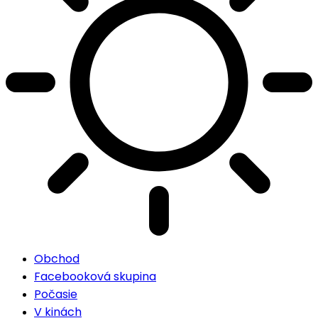
Obchod
Facebooková skupina
Počasie
V kinách