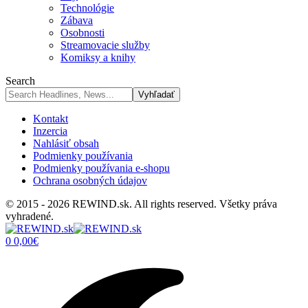
Technológie
Zábava
Osobnosti
Streamovacie služby
Komiksy a knihy
Search
Kontakt
Inzercia
Nahlásiť obsah
Podmienky používania
Podmienky používania e-shopu
Ochrana osobných údajov
© 2015 - 2026 REWIND.sk. All rights reserved. Všetky práva
vyhradené.
0
0,00
€