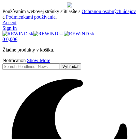
Používaním webovej stránky súhlasíte s
Ochranou osobných údajov
a
Podmienkami používania
.
Accept
Sign In
0
0,00
€
Žiadne produkty v košíku.
Notification
Show More