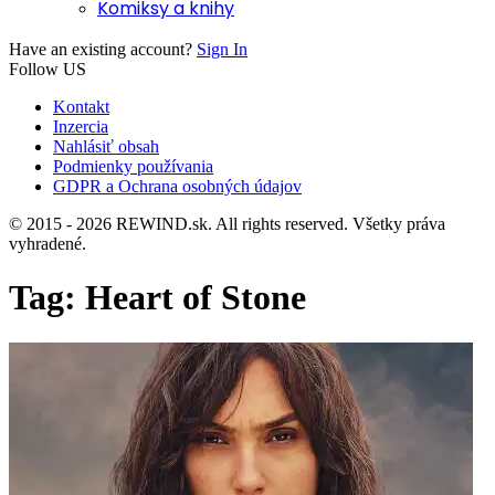
Komiksy a knihy
Have an existing account?
Sign In
Follow US
Kontakt
Inzercia
Nahlásiť obsah
Podmienky používania
GDPR a Ochrana osobných údajov
© 2015 - 2026 REWIND.sk. All rights reserved. Všetky práva
vyhradené.
Tag:
Heart of Stone