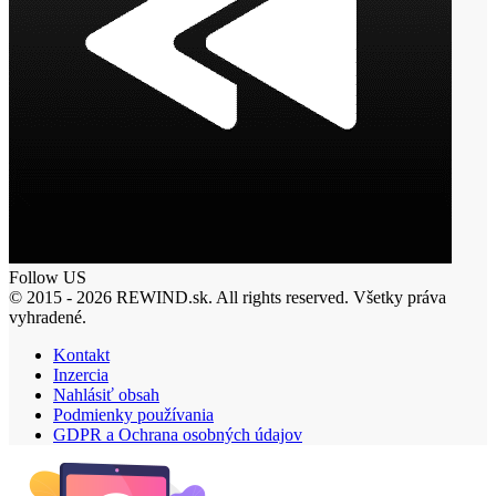
Follow US
© 2015 - 2026 REWIND.sk. All rights reserved. Všetky práva
vyhradené.
Kontakt
Inzercia
Nahlásiť obsah
Podmienky používania
GDPR a Ochrana osobných údajov