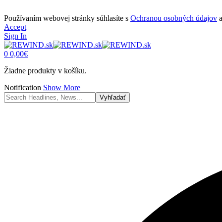
Používaním webovej stránky súhlasíte s
Ochranou osobných údajov
Accept
Sign In
0
0,00
€
Žiadne produkty v košíku.
Notification
Show More