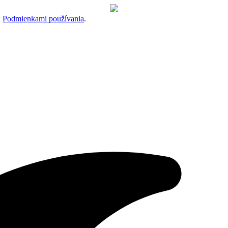
a
Podmienkami používania
.