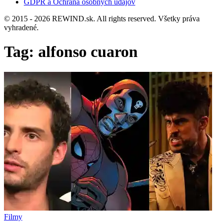
GDPR a Ochrana osobných údajov
© 2015 - 2026 REWIND.sk. All rights reserved. Všetky práva
vyhradené.
Tag:
alfonso cuaron
Filmy