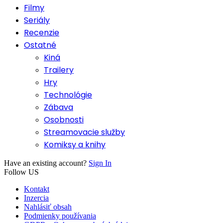
Filmy
Seriály
Recenzie
Ostatné
Kiná
Trailery
Hry
Technológie
Zábava
Osobnosti
Streamovacie služby
Komiksy a knihy
Have an existing account?
Sign In
Follow US
Kontakt
Inzercia
Nahlásiť obsah
Podmienky používania