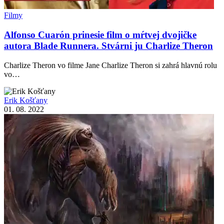
Filmy
Alfonso Cuarón prinesie film o mŕtvej dvojičke
autora Blade Runnera. Stvárni ju Charlize Theron
Charlize Theron vo filme Jane Charlize Theron si zahrá hlavnú rolu
vo…
Erik Košťany
01. 08. 2022