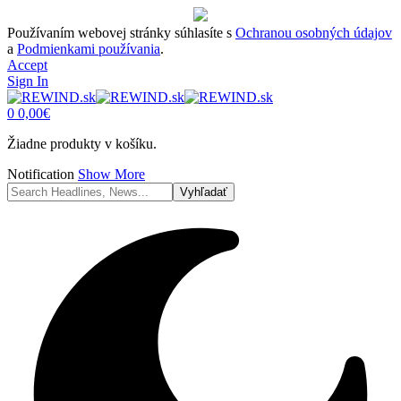
Používaním webovej stránky súhlasíte s
Ochranou osobných údajov
a
Podmienkami používania
.
Accept
Sign In
0
0,00
€
Žiadne produkty v košíku.
Notification
Show More