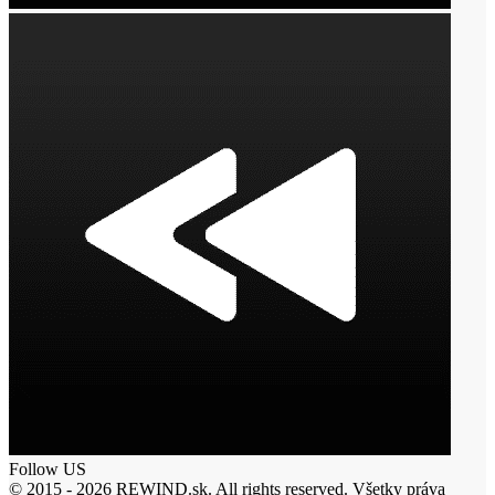
Follow US
© 2015 - 2026 REWIND.sk. All rights reserved. Všetky práva