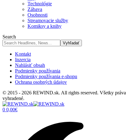
Technológie
Zábava
Osobnosti
Streamovacie služby
Komiksy a knihy
Search
Kontakt
Inzercia
Nahlásiť obsah
Podmienky používania
Podmienky používania e-shopu
Ochrana osobných údajov
© 2015 - 2026 REWIND.sk. All rights reserved. Všetky práva
vyhradené.
0
0,00
€