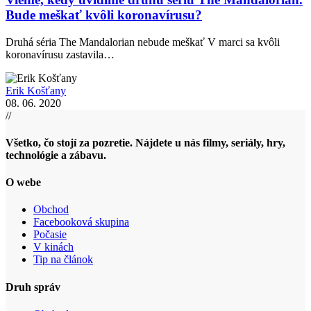
Bude meškať kvôli koronavírusu?
Druhá séria The Mandalorian nebude meškať V marci sa kvôli
koronavírusu zastavila…
Erik Košťany
08. 06. 2020
//
Všetko, čo stojí za pozretie. Nájdete u nás filmy, seriály, hry,
technológie a zábavu.
O webe
Obchod
Facebooková skupina
Počasie
V kinách
Tip na článok
Druh správ