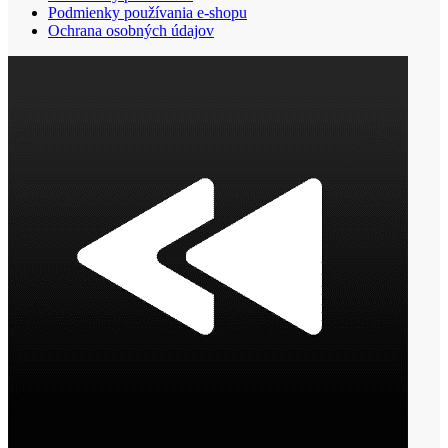
Podmienky používania e-shopu
Ochrana osobných údajov