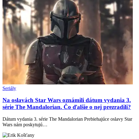
Seriály
Na oslavách Star Wars oznámili dátum vydania 3.
série The Mandalorian. Čo ďalšie o nej prezradili?
Dátum vydania 3. série The Mandalorian Prebiehajúce oslavy Star
Wars nám poskytujú…