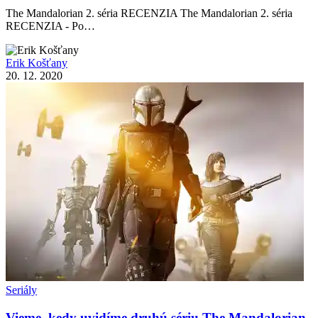
The Mandalorian 2. séria RECENZIA The Mandalorian 2. séria
RECENZIA - Po…
Erik Košťany
20. 12. 2020
Seriály
Vieme, kedy uvidíme druhú sériu The Mandalorian.