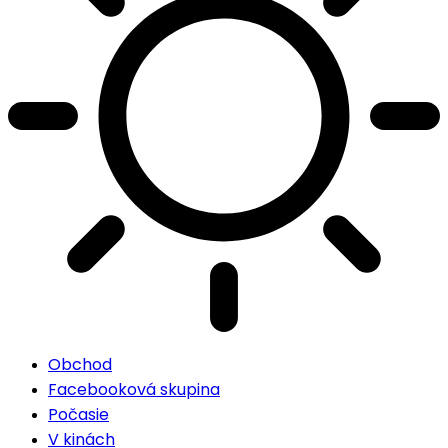
Obchod
Facebooková skupina
Počasie
V kinách