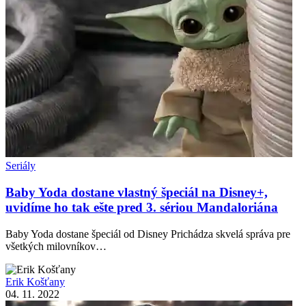
Seriály
Baby Yoda dostane vlastný špeciál na Disney+,
uvidíme ho tak ešte pred 3. sériou Mandaloriána
Baby Yoda dostane špeciál od Disney Prichádza skvelá správa pre
všetkých milovníkov…
Erik Košťany
04. 11. 2022