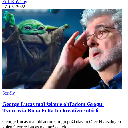
Erik Košťany
27. 05. 2022
Seriály
George Lucas mal želanie ohľadom Grogu.
Tvorcovia Boba Fetta ho kreatívne obišli
George Lucas mal ohľadom Grogu požiadavku Otec Hviezdnych
vojen George Lucas mal požiadavku…