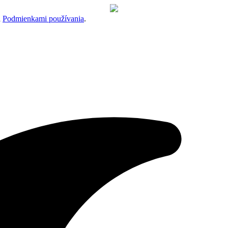
a
Podmienkami používania
.