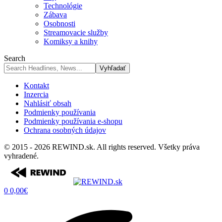
Technológie
Zábava
Osobnosti
Streamovacie služby
Komiksy a knihy
Search
Kontakt
Inzercia
Nahlásiť obsah
Podmienky používania
Podmienky používania e-shopu
Ochrana osobných údajov
© 2015 - 2026 REWIND.sk. All rights reserved. Všetky práva
vyhradené.
0
0,00
€