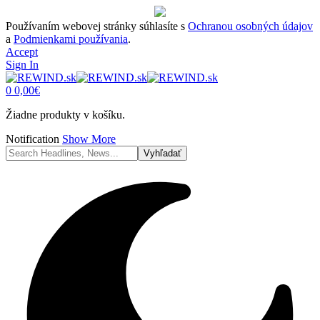
Používaním webovej stránky súhlasíte s
Ochranou osobných údajov
a
Podmienkami používania
.
Accept
Sign In
0
0,00
€
Žiadne produkty v košíku.
Notification
Show More