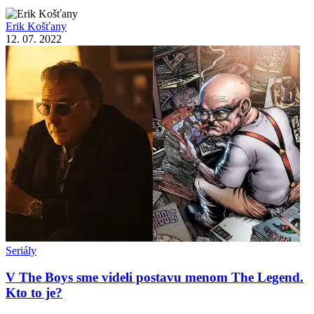
Erik Košťany
12. 07. 2022
Seriály
V The Boys sme videli postavu menom The Legend.
Kto to je?