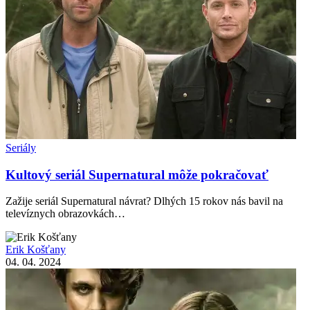
Seriály
Kultový seriál Supernatural môže pokračovať
Zažije seriál Supernatural návrat? Dlhých 15 rokov nás bavil na
televíznych obrazovkách…
Erik Košťany
04. 04. 2024