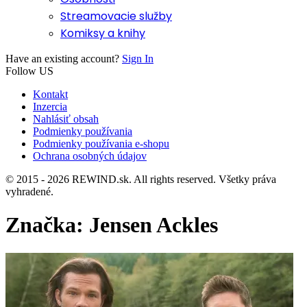
Streamovacie služby
Komiksy a knihy
Have an existing account?
Sign In
Follow US
Kontakt
Inzercia
Nahlásiť obsah
Podmienky používania
Podmienky používania e-shopu
Ochrana osobných údajov
© 2015 - 2026 REWIND.sk. All rights reserved. Všetky práva
vyhradené.
Značka:
Jensen Ackles