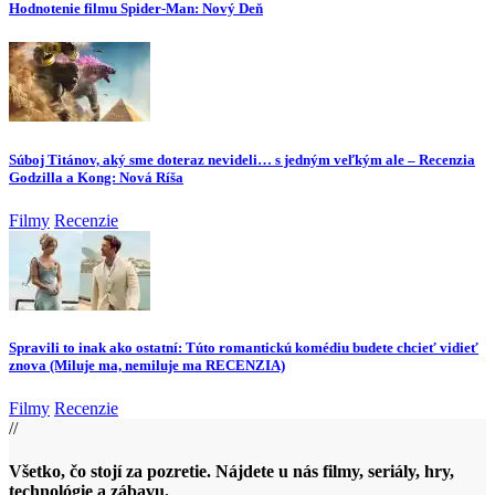
Hodnotenie filmu Spider-Man: Nový Deň
Súboj Titánov, aký sme doteraz nevideli… s jedným veľkým ale – Recenzia
Godzilla a Kong: Nová Ríša
Filmy
Recenzie
Spravili to inak ako ostatní: Túto romantickú komédiu budete chcieť vidieť
znova (Miluje ma, nemiluje ma RECENZIA)
Filmy
Recenzie
//
Všetko, čo stojí za pozretie. Nájdete u nás filmy, seriály, hry,
technológie a zábavu.