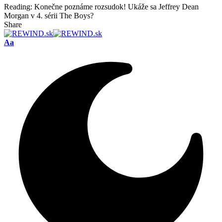
Reading:
Konečne poznáme rozsudok! Ukáže sa Jeffrey Dean
Morgan v 4. sérii The Boys?
Share
Font
Aa
Resizer