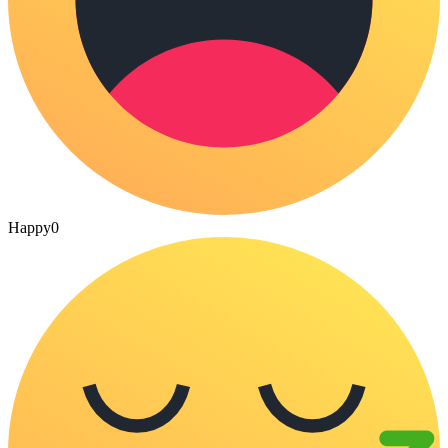
Happy
0