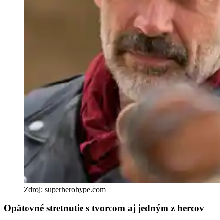
Zdroj: superherohype.com
Opätovné stretnutie s tvorcom aj jedným z hercov