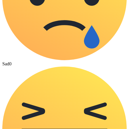
Sad
0