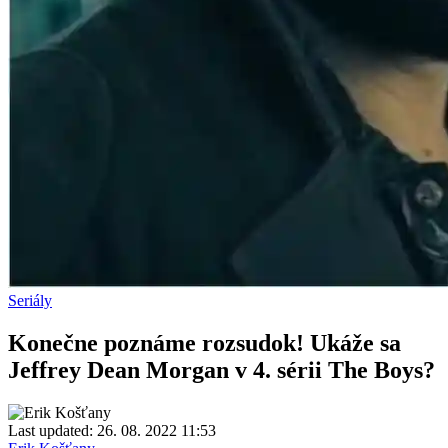
Seriály
Konečne poznáme rozsudok! Ukáže sa
Jeffrey Dean Morgan v 4. sérii The Boys?
Last updated: 26. 08. 2022 11:53