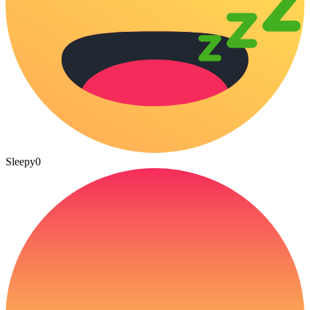
Sleepy
0