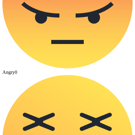
Angry
0