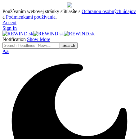
Používaním webovej stránky súhlasíte s
Ochranou osobných údajov
a
Podmienkami používania
.
Accept
Sign In
Notification
Show More
Font
Aa
Resizer