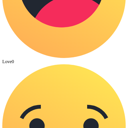
Love
0