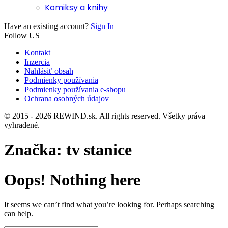
Komiksy a knihy
Have an existing account?
Sign In
Follow US
Kontakt
Inzercia
Nahlásiť obsah
Podmienky používania
Podmienky používania e-shopu
Ochrana osobných údajov
© 2015 - 2026 REWIND.sk. All rights reserved. Všetky práva
vyhradené.
Značka:
tv stanice
Oops! Nothing here
It seems we can’t find what you’re looking for. Perhaps searching
can help.