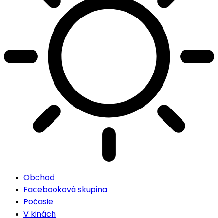
Obchod
Facebooková skupina
Počasie
V kinách