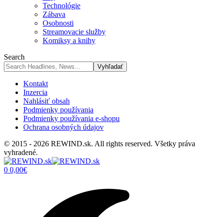
Technológie
Zábava
Osobnosti
Streamovacie služby
Komiksy a knihy
Search
Kontakt
Inzercia
Nahlásiť obsah
Podmienky používania
Podmienky používania e-shopu
Ochrana osobných údajov
© 2015 - 2026 REWIND.sk. All rights reserved. Všetky práva
vyhradené.
0
0,00
€