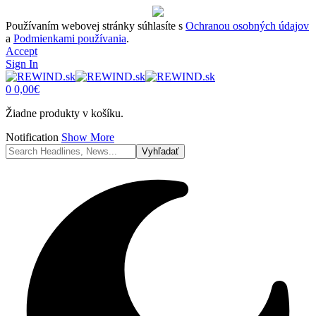
Používaním webovej stránky súhlasíte s
Ochranou osobných údajov
a
Podmienkami používania
.
Accept
Sign In
0
0,00
€
Žiadne produkty v košíku.
Notification
Show More