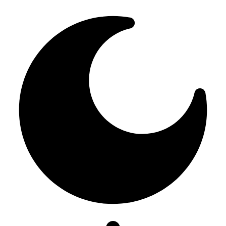
Resizer