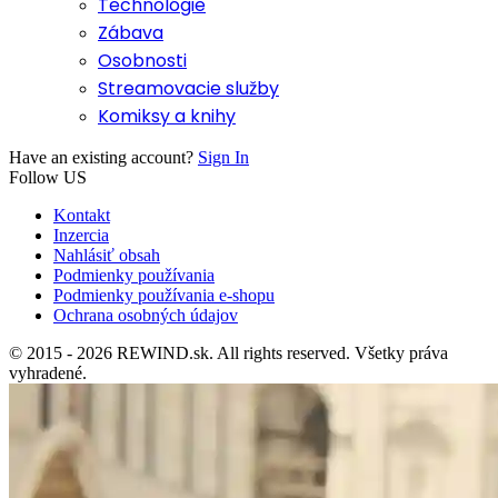
Technológie
Zábava
Osobnosti
Streamovacie služby
Komiksy a knihy
Have an existing account?
Sign In
Follow US
Kontakt
Inzercia
Nahlásiť obsah
Podmienky používania
Podmienky používania e-shopu
Ochrana osobných údajov
© 2015 - 2026 REWIND.sk. All rights reserved. Všetky práva
vyhradené.