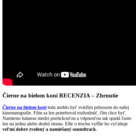
Čierne na bielom koni RECENZIA – Zhrnutie
Čierne na bielom koni
teda mohlo byť sviežim prínosom do našej
kinematografie. Film sa len potreboval rozhodnúť, čím chce byť.
Namiesto balansu medzi poetickosťou a vtipnosťou tak spadá často
len na jednu alebo druhú stranu. Ešte o trochu vyššie ho vyťahuje
veľmi dobre zvolený a namiešaný soundtrack
.