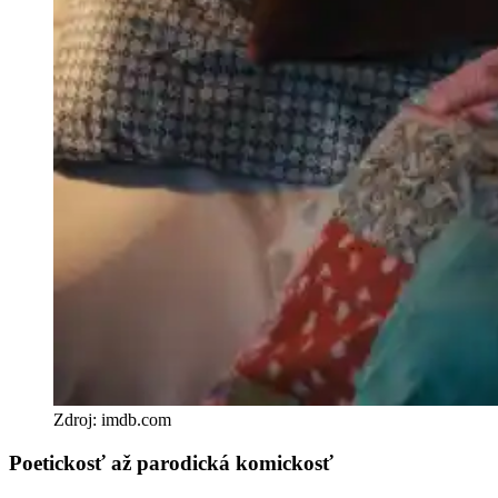
Zdroj: imdb.com
Poetickosť až parodická komickosť