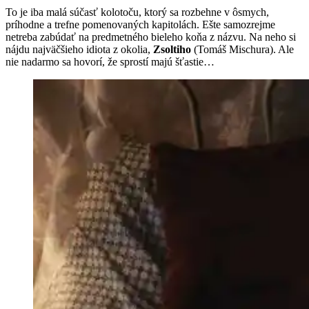
To je iba malá súčasť kolotoču, ktorý sa rozbehne v ôsmych,
príhodne a trefne pomenovaných kapitolách. Ešte samozrejme
netreba zabúdať na predmetného bieleho koňa z názvu. Na neho si
nájdu najväčšieho idiota z okolia,
Zsoltiho
(Tomáš Mischura). Ale
nie nadarmo sa hovorí, že sprostí majú šťastie…