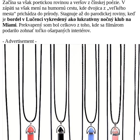
Začína sa však poetickou rovinou a veršov z čínskej poézie. V
zápäti sa však mení na humornú cestu, kde dvojica z „veľkého
mesta“ prichádza do prírody. Stagnuje až do parodickej roviny, keď
je
bordel v Lučenci vykreslený ako lukratívny nočný klub na
Miami
. Prekvapený som bol celkovo z toho, kde sa filmárom
podarilo zohnať toľko ošarpaných interiérov.
- Advertisement -