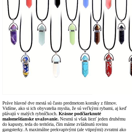
Práve hlavné dve mestá sú často predmetom komiky z filmov.
Vidíme, ako si ich obyvatelia myslia, že sú veľkými rybami, aj keď
plávajú v malých rybníčkoch.
Krásne podčiarknuté
malomeštianske uvažovanie.
Nesmú si však liezť jeden druhému
do kapusty, teda do teritória, čím máme zvládnutú rovinu
gangsterky. A maximálne prekvapivými (ale vtipnými) zvratmi ako