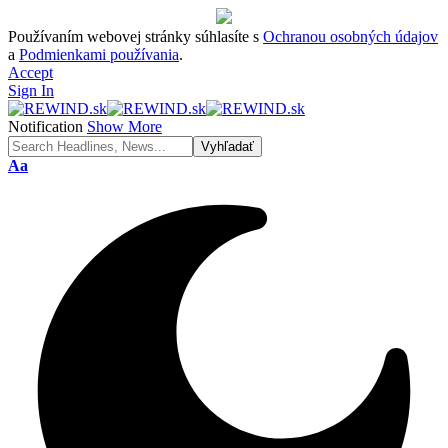
Používaním webovej stránky súhlasíte s
Ochranou osobných údajov
a
Podmienkami používania
.
Accept
Sign In
Notification
Show More
Font
Aa
Resizer