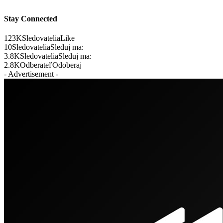
Stay Connected
123K
Sledovatelia
Like
10
Sledovatelia
Sleduj ma:
3.8K
Sledovatelia
Sleduj ma:
2.8K
Odberateľ
Odoberaj
- Advertisement -