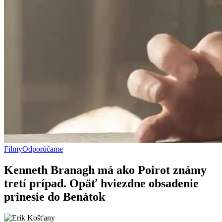
Filmy
Odporúčame
Kenneth Branagh má ako Poirot známy
tretí prípad. Opäť hviezdne obsadenie
prinesie do Benátok