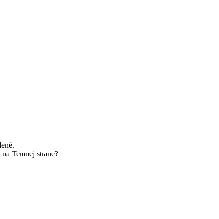
dené.
 na Temnej strane?