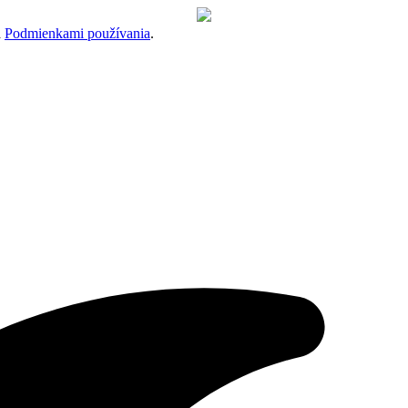
a
Podmienkami používania
.