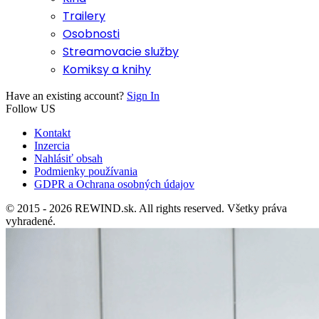
Trailery
Osobnosti
Streamovacie služby
Komiksy a knihy
Have an existing account?
Sign In
Follow US
Kontakt
Inzercia
Nahlásiť obsah
Podmienky používania
GDPR a Ochrana osobných údajov
© 2015 - 2026 REWIND.sk. All rights reserved. Všetky práva
vyhradené.