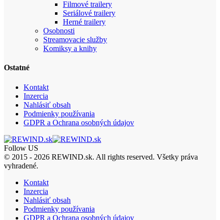
Filmové trailery
Seriálové trailery
Herné trailery
Osobnosti
Streamovacie služby
Komiksy a knihy
Ostatné
Kontakt
Inzercia
Nahlásiť obsah
Podmienky používania
GDPR a Ochrana osobných údajov
Follow US
© 2015 - 2026 REWIND.sk. All rights reserved. Všetky práva
vyhradené.
Kontakt
Inzercia
Nahlásiť obsah
Podmienky používania
GDPR a Ochrana osobných údajov