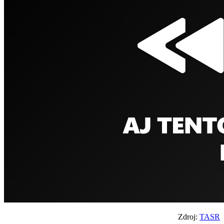
Zdroj:
TASR