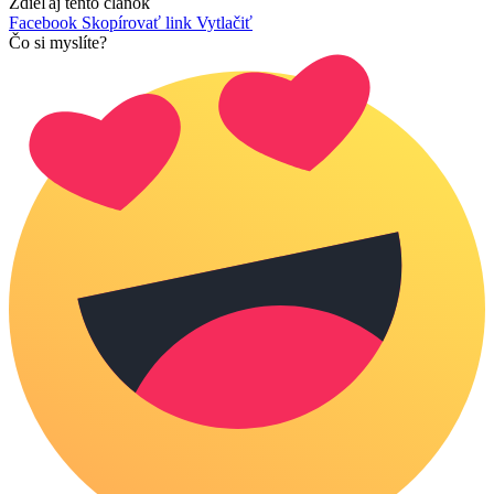
Zdieľaj tento článok
Facebook
Skopírovať link
Vytlačiť
Čo si myslíte?