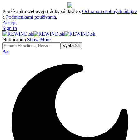
Používaním webovej stránky súhlasíte s
Ochranou osobných údajov
a
Podmienkami používania
.
Accept
Sign In
Notification
Show More
Font
Aa
Resizer