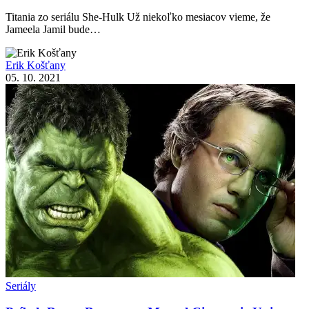
Titania zo seriálu She-Hulk Už niekoľko mesiacov vieme, že
Jameela Jamil bude…
Erik Košťany
05. 10. 2021
Seriály