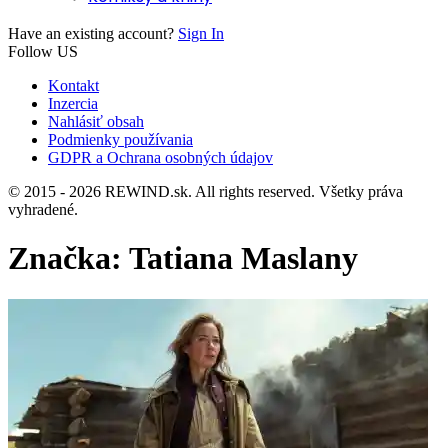
Have an existing account?
Sign In
Follow US
Kontakt
Inzercia
Nahlásiť obsah
Podmienky používania
GDPR a Ochrana osobných údajov
© 2015 - 2026 REWIND.sk. All rights reserved. Všetky práva
vyhradené.
Značka:
Tatiana Maslany