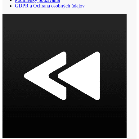
Podmienky používania
GDPR a Ochrana osobných údajov