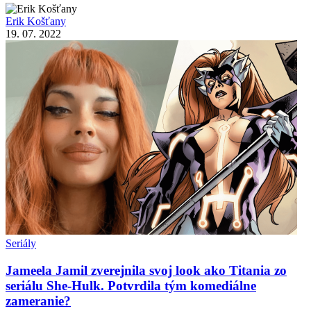
Erik Košťany
19. 07. 2022
Seriály
Jameela Jamil zverejnila svoj look ako Titania zo
seriálu She-Hulk. Potvrdila tým komediálne
zameranie?