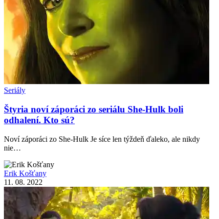
Seriály
Štyria noví záporáci zo seriálu She-Hulk boli
odhalení. Kto sú?
Noví záporáci zo She-Hulk Je síce len týždeň ďaleko, ale nikdy
nie…
Erik Košťany
11. 08. 2022