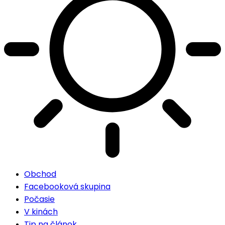
Obchod
Facebooková skupina
Počasie
V kinách
Tip na článok