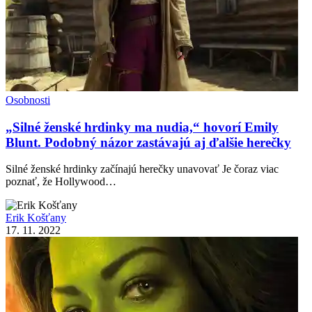
Osobnosti
„Silné ženské hrdinky ma nudia,“ hovorí Emily
Blunt. Podobný názor zastávajú aj ďalšie herečky
Silné ženské hrdinky začínajú herečky unavovať Je čoraz viac
poznať, že Hollywood…
Erik Košťany
17. 11. 2022