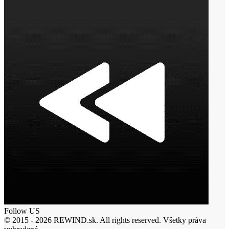
Follow US
© 2015 - 2026 REWIND.sk. All rights reserved. Všetky práva