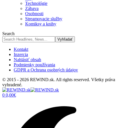
Technológie
Zábava
Osobnosti
Streamovacie služby
Komiksy a knihy
Search
Kontakt
Inzercia
Nahlásiť obsah
Podmienky používania
GDPR a Ochrana osobných údajov
© 2015 - 2026 REWIND.sk. All rights reserved. Všetky práva
vyhradené.
0
0,00
€