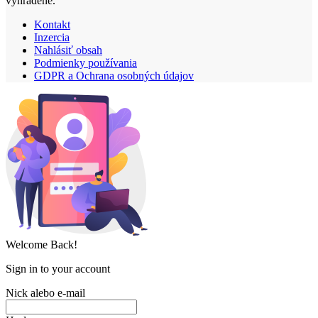
vyhradené.
Kontakt
Inzercia
Nahlásiť obsah
Podmienky používania
GDPR a Ochrana osobných údajov
Welcome Back!
Sign in to your account
Nick alebo e-mail