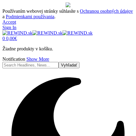
Používaním webovej stránky súhlasíte s
Ochranou osobných údajov
a
Podmienkami používania
.
Accept
Sign In
0
0,00
€
Žiadne produkty v košíku.
Notification
Show More