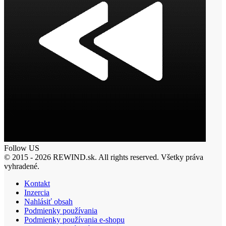
Follow US
© 2015 - 2026 REWIND.sk. All rights reserved. Všetky práva
vyhradené.
Kontakt
Inzercia
Nahlásiť obsah
Podmienky používania
Podmienky používania e-shopu