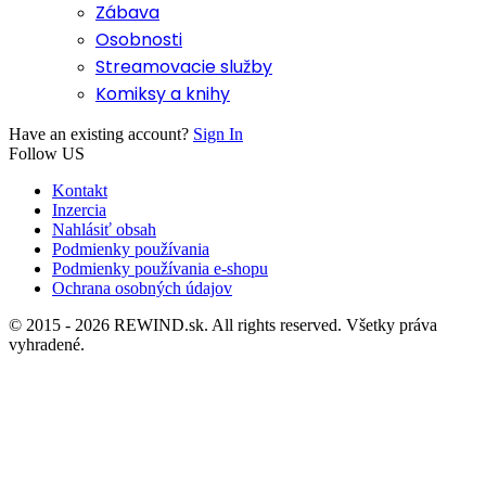
Zábava
Osobnosti
Streamovacie služby
Komiksy a knihy
Have an existing account?
Sign In
Follow US
Kontakt
Inzercia
Nahlásiť obsah
Podmienky používania
Podmienky používania e-shopu
Ochrana osobných údajov
© 2015 - 2026 REWIND.sk. All rights reserved. Všetky práva
vyhradené.