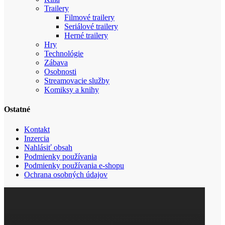
Trailery
Filmové trailery
Seriálové trailery
Herné trailery
Hry
Technológie
Zábava
Osobnosti
Streamovacie služby
Komiksy a knihy
Ostatné
Kontakt
Inzercia
Nahlásiť obsah
Podmienky používania
Podmienky používania e-shopu
Ochrana osobných údajov