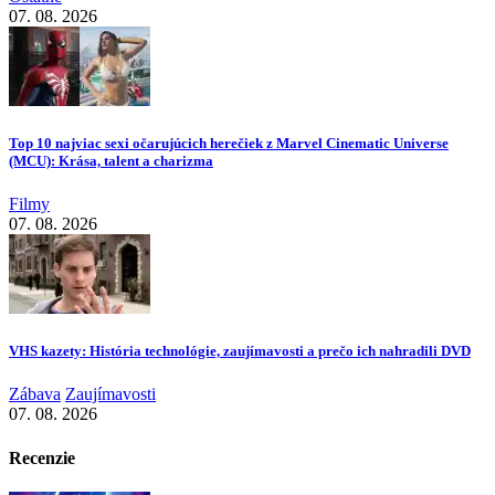
07. 08. 2026
Top 10 najviac sexi očarujúcich herečiek z Marvel Cinematic Universe
(MCU): Krása, talent a charizma
Filmy
07. 08. 2026
VHS kazety: História technológie, zaujímavosti a prečo ich nahradili DVD
Zábava
Zaujímavosti
07. 08. 2026
Recenzie