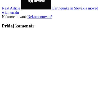
Next Article
Earthquake in Slovakia moved
with terrain
Nekomentované
Nekomentované
Pridaj komentár