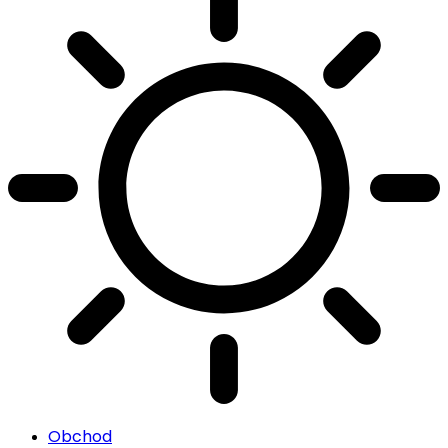
Obchod