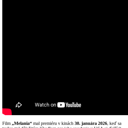
Film
„Melania“
mal premiéru v kinách
30. januára 2026
, keď sa