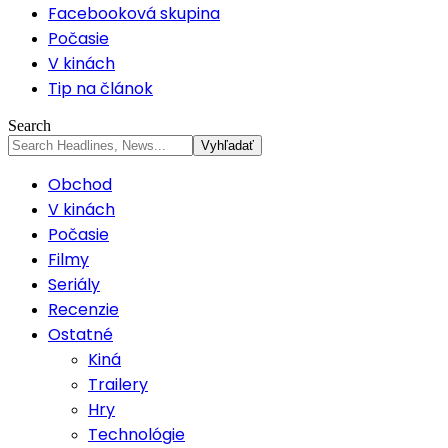
Facebooková skupina
Počasie
V kinách
Tip na článok
Search
Obchod
V kinách
Počasie
Filmy
Seriály
Recenzie
Ostatné
Kiná
Trailery
Hry
Technológie