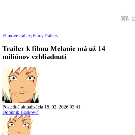
Filmové trailery
Filmy
Trailery
Trailer k filmu Melanie má už 14
miliónov vzhliadnutí
Posledná aktualizácia 18. 02. 2026 03:41
Dominik Boskovič