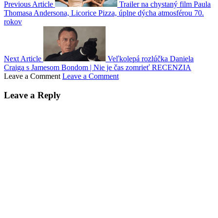
Previous Article
Trailer na chystaný film Paula
Thomasa Andersona, Licorice Pizza, úplne dýcha atmosférou 70.
rokov
Next Article
Veľkolepá rozlúčka Daniela
Craiga s Jamesom Bondom | Nie je čas zomrieť RECENZIA
Leave a Comment
Leave a Comment
Leave a Reply