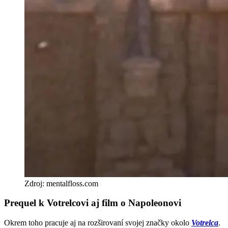
Zdroj: mentalfloss.com
Prequel k Votrelcovi aj film o Napoleonovi
Okrem toho pracuje aj na rozširovaní svojej značky okolo
Votrelca
.