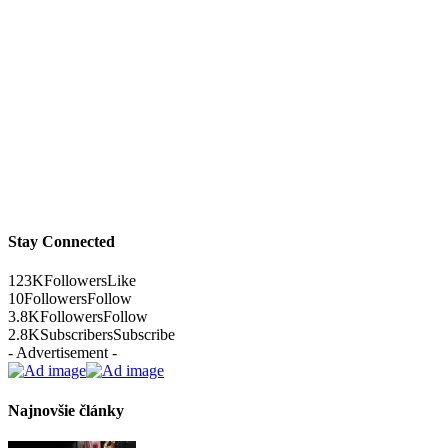
Stay Connected
123K
Followers
Like
10
Followers
Follow
3.8K
Followers
Follow
2.8K
Subscribers
Subscribe
- Advertisement -
Najnovšie články