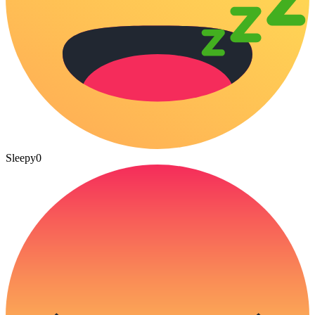
Sleepy
0