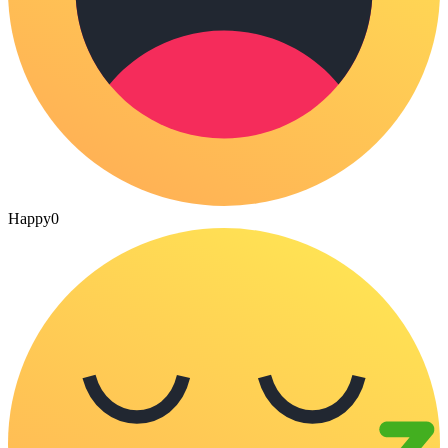
Happy
0