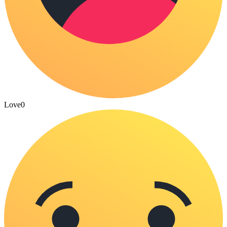
Love
0