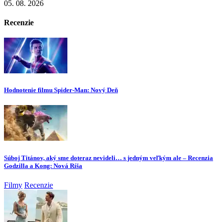
05. 08. 2026
Recenzie
Hodnotenie filmu Spider-Man: Nový Deň
Súboj Titánov, aký sme doteraz nevideli… s jedným veľkým ale – Recenzia
Godzilla a Kong: Nová Ríša
Filmy
Recenzie