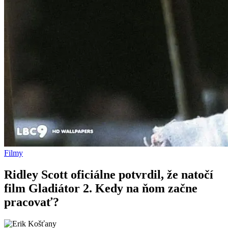
Filmy
Ridley Scott oficiálne potvrdil, že natočí
film Gladiátor 2. Kedy na ňom začne
pracovať?