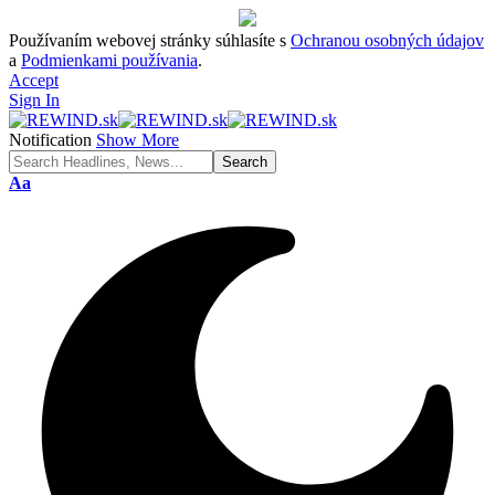
Používaním webovej stránky súhlasíte s
Ochranou osobných údajov
a
Podmienkami používania
.
Accept
Sign In
Notification
Show More
Font
Aa
Resizer