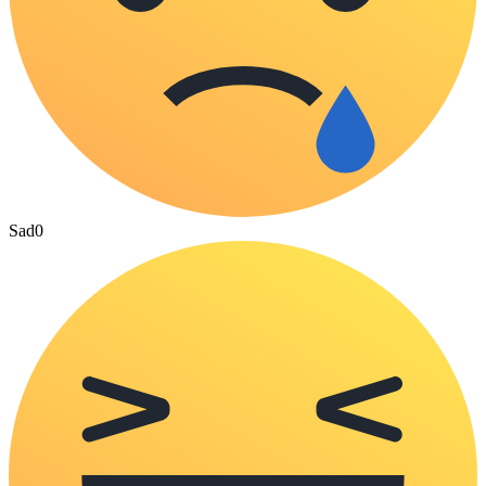
Sad
0