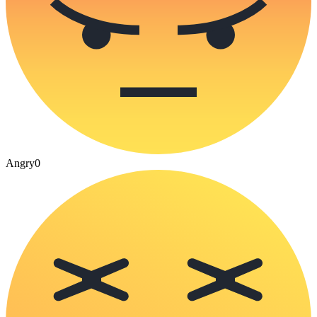
Angry
0