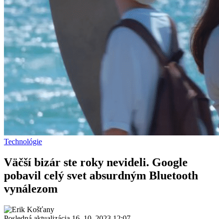
Technológie
Väčší bizár ste roky nevideli. Google
pobavil celý svet absurdným Bluetooth
vynálezom
Posledná aktualizácia 16. 10. 2023 12:07