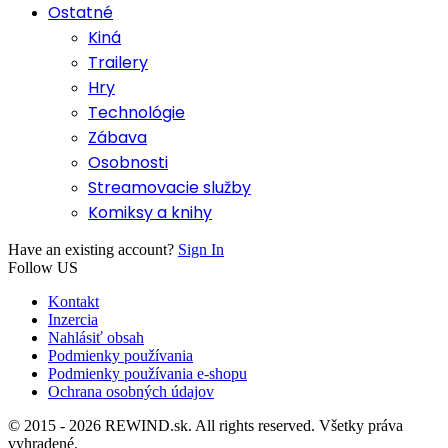
Ostatné
Kiná
Trailery
Hry
Technológie
Zábava
Osobnosti
Streamovacie služby
Komiksy a knihy
Have an existing account?
Sign In
Follow US
Kontakt
Inzercia
Nahlásiť obsah
Podmienky používania
Podmienky používania e-shopu
Ochrana osobných údajov
© 2015 - 2026 REWIND.sk. All rights reserved. Všetky práva
vyhradené.