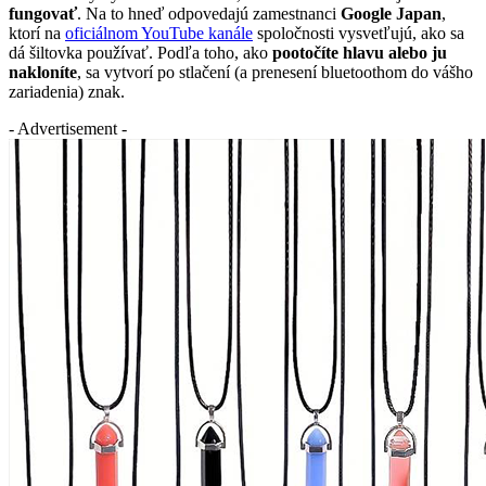
fungovať
. Na to hneď odpovedajú zamestnanci
Google Japan
,
ktorí na
oficiálnom YouTube kanále
spoločnosti vysvetľujú, ako sa
dá šiltovka používať. Podľa toho, ako
pootočíte hlavu alebo ju
nakloníte
, sa vytvorí po stlačení (a prenesení bluetoothom do vášho
zariadenia) znak.
- Advertisement -