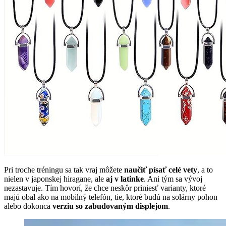
Pri troche tréningu sa tak vraj môžete
naučiť písať celé vety
, a to
nielen v japonskej hiragane, ale
aj v latinke
. Ani tým sa vývoj
nezastavuje. Tím hovorí, že chce neskôr priniesť varianty, ktoré
majú obal ako na mobilný telefón, tie, ktoré budú na solárny pohon
alebo dokonca
verziu so zabudovaným displejom
.