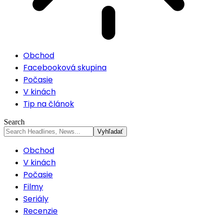
Obchod
Facebooková skupina
Počasie
V kinách
Tip na článok
Search
Obchod
V kinách
Počasie
Filmy
Seriály
Recenzie