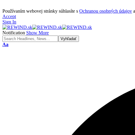
Používaním webovej stránky súhlasíte s
Ochranou osobných údajov
Accept
Sign In
Notification
Show More
Font
Aa
Resizer