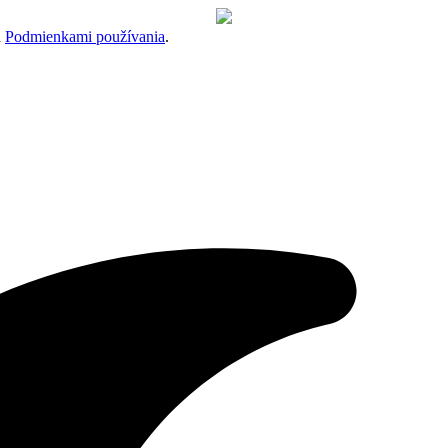
a
Podmienkami používania
.