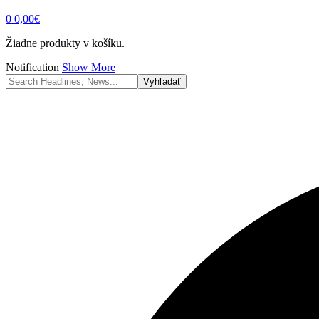
0
0,00
€
Žiadne produkty v košíku.
Notification
Show More