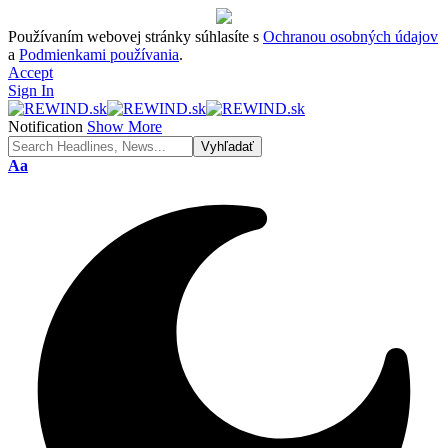
Používaním webovej stránky súhlasíte s
Ochranou osobných údajov
a
Podmienkami používania
.
Accept
Sign In
Notification
Show More
Font
Aa
Resizer