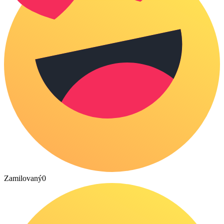
Zamilovaný
0