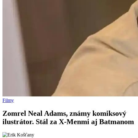
Filmy
Zomrel Neal Adams, známy komiksový
ilustrátor. Stál za X-Menmi aj Batmanom