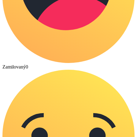
Zamilovaný
0