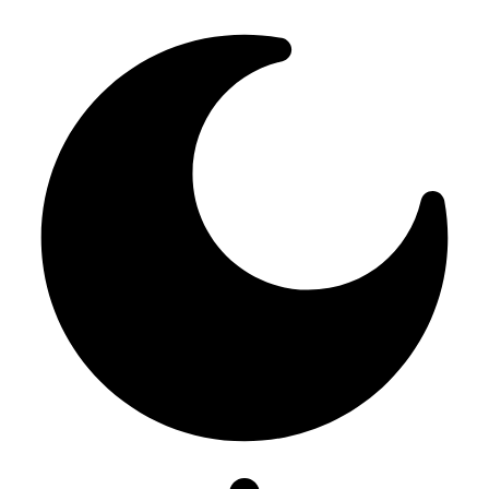
Resizer