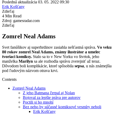
Posledná aktualizácia 03. 05. 2022 09:30
Erik Košťany
Zdieľaj
4 Min Read
Zdroj: gamesradar.com
Zdieľaj
Zomrel Neal Adams
Svet fanúšikov aj superhrdinov zasiahla nešťastná správa.
Vo veku
80 rokov zomrel Neal Adams, známy ilustrátor a umelec
tvoriaci komiksy.
Stalo sa to v New Yorku vo štvrtok, jeho
manželka
Marilyn
sa ale rozhodla správu zverejniť až teraz.
Dôvodom boli komplikácie, ktoré spôsobila
sepsa
, u nás známejšia
pod ľudovým názvom otrava krvi.
Contents
Zomrel Neal Adams
Z jeho Batmana čerpal aj Nolan
Bojoval za lepšie práva pre autorov
Poctili si ho mnohí
Bez neho by súčasné komiksové vesmíry neboli
Erik Košťany