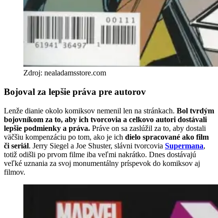
Zdroj: nealadamsstore.com
Bojoval za lepšie práva pre autorov
Lenže dianie okolo komiksov nemenil len na stránkach.
Bol tvrdým
bojovníkom za to, aby ich tvorcovia a celkovo autori dostávali
lepšie podmienky a práva.
Práve on sa zaslúžil za to, aby dostali
väčšiu kompenzáciu po tom, ako je ich
dielo spracované ako film
či seriál
. Jerry Siegel a Joe Shuster, slávni tvorcovia
Supermana
,
totiž odišli po prvom filme iba veľmi nakrátko. Dnes dostávajú
veľké uznania za svoj monumentálny príspevok do komiksov aj
filmov.