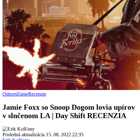
Odporúčame
Recenzie
Jamie Foxx so Snoop Dogom lovia upírov
v slnčenom LA | Day Shift RECENZIA
Posledná aktualizácia 15. 08. 2022 22:35