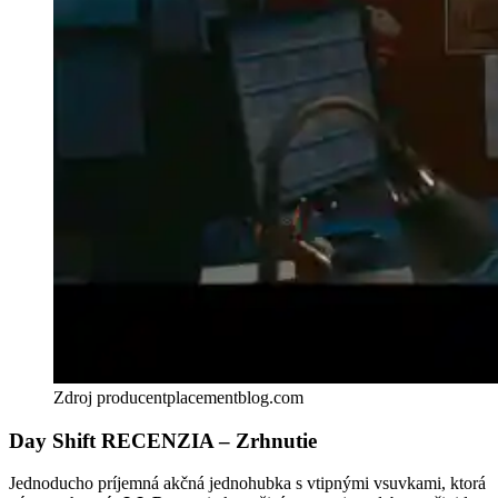
Zdroj producentplacementblog.com
Day Shift RECENZIA – Zrhnutie
Jednoducho príjemná akčná jednohubka s vtipnými vsuvkami, ktorá