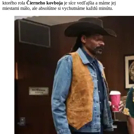
ktorého rola
Čierneho kovboja
je síce vedľajšia a máme jej
miestami málo, ale absolútne si vychutnáme každú minútu.