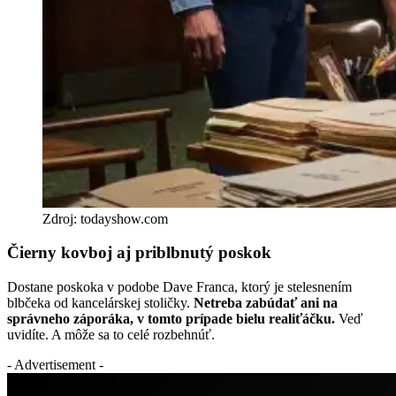
Zdroj: todayshow.com
Čierny kovboj aj priblbnutý poskok
Dostane poskoka v podobe Dave Franca, ktorý je stelesnením
blbčeka od kancelárskej stoličky.
Netreba zabúdať ani na
správneho záporáka, v tomto prípade bielu realiťáčku.
Veď
uvidíte. A môže sa to celé rozbehnúť.
- Advertisement -