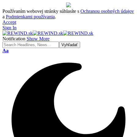
Používaním webovej stránky súhlasíte s
Ochranou osobných údajov
a
Podmienkami používania
.
Accept
Sign In
Notification
Show More
Font
Aa
Resizer