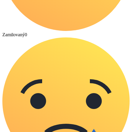
Zamilovaný
0