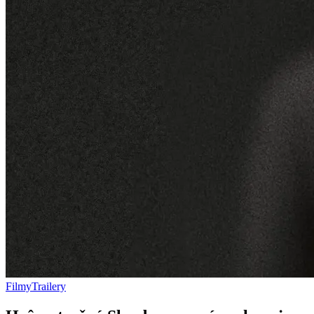
Filmy
Trailery