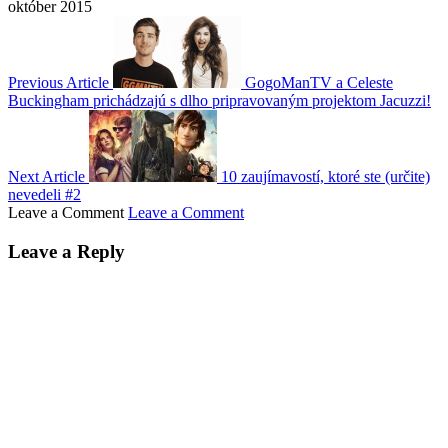
október 2015
Previous Article
GogoManTV a Celeste
Buckingham prichádzajú s dlho pripravovaným projektom Jacuzzi!
Next Article
10 zaujímavostí, ktoré ste (určite)
nevedeli #2
Leave a Comment
Leave a Comment
Leave a Reply