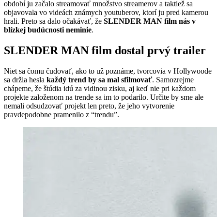
období ju začalo streamovať množstvo streamerov a taktiež sa
objavovala vo videách známych youtuberov, ktorí ju pred kamerou
hrali. Preto sa dalo očakávať, že
SLENDER MAN film nás v
blízkej budúcnosti neminie
.
SLENDER MAN film dostal prvý trailer
Niet sa čomu čudovať, ako to už poznáme, tvorcovia v Hollywoode
sa držia hesla
každý trend by sa mal sfilmovať
. Samozrejme
chápeme, že štúdia idú za vidinou zisku, aj keď nie pri každom
projekte založenom na trende sa im to podarilo. Určite by sme ale
nemali odsudzovať projekt len preto, že jeho vytvorenie
pravdepodobne pramenilo z “trendu”.