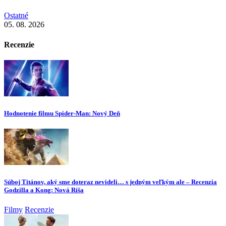
Ostatné
05. 08. 2026
Recenzie
Hodnotenie filmu Spider-Man: Nový Deň
Súboj Titánov, aký sme doteraz nevideli… s jedným veľkým ale – Recenzia
Godzilla a Kong: Nová Ríša
Filmy
Recenzie