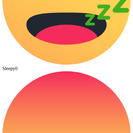
Sleepy
0