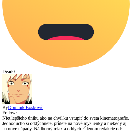
Dead
0
By
Dominik Boskovič
Follow:
Niet lepšieho úniku ako na chvíľku vstúpiť do sveta kinematografie.
Jednoducho si oddýchnete, prídete na nové myšlienky a niekedy aj
na nové nápady. Nádherný relax a oddych. Členom redakcie od: