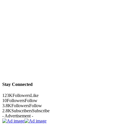
Stay Connected
123K
Followers
Like
10
Followers
Follow
3.8K
Followers
Follow
2.8K
Subscribers
Subscribe
- Advertisement -