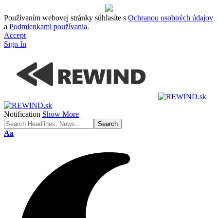
Používaním webovej stránky súhlasíte s
Ochranou osobných údajov
a
Podmienkami používania
.
Accept
Sign In
Notification
Show More
Font
Aa
Resizer