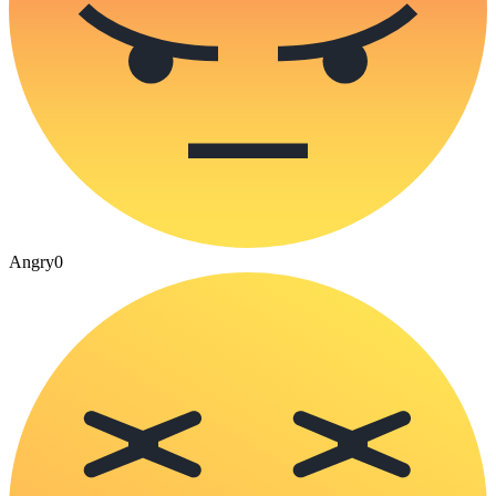
Angry
0