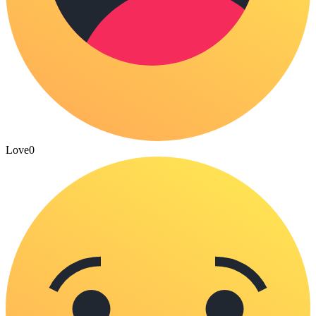
Love
0