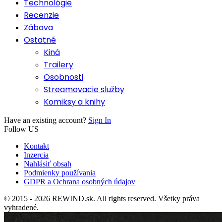
Technológie
Recenzie
Zábava
Ostatné
Kiná
Trailery
Osobnosti
Streamovacie služby
Komiksy a knihy
Have an existing account?
Sign In
Follow US
Kontakt
Inzercia
Nahlásiť obsah
Podmienky používania
GDPR a Ochrana osobných údajov
© 2015 - 2026 REWIND.sk. All rights reserved. Všetky práva
vyhradené.