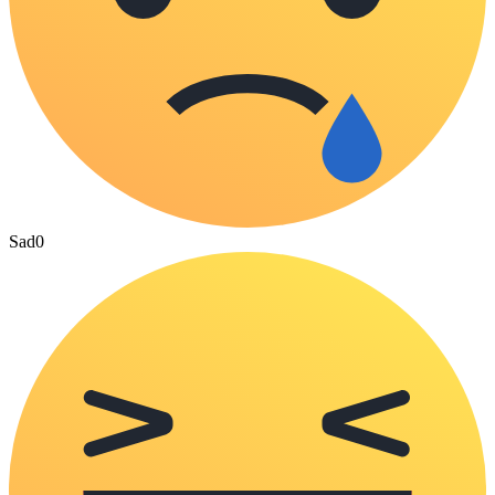
Sad
0