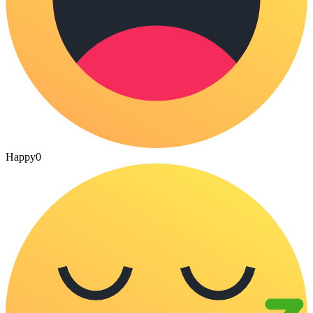
Happy
0