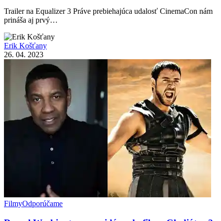
Trailer na Equalizer 3 Práve prebiehajúca udalosť CinemaCon nám
prináša aj prvý…
Erik Košťany
26. 04. 2023
Filmy
Odporúčame