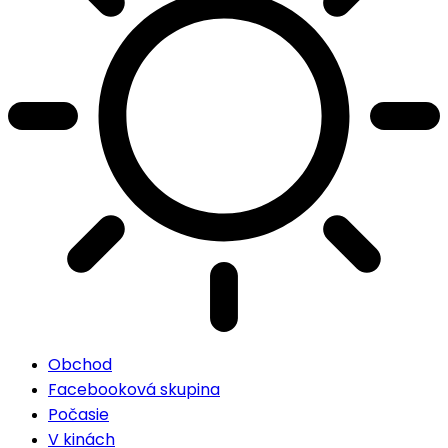
Obchod
Facebooková skupina
Počasie
V kinách