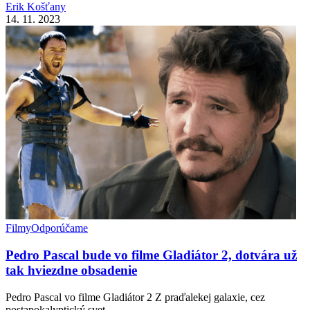
Erik Košťany
14. 11. 2023
Filmy
Odporúčame
Pedro Pascal bude vo filme Gladiátor 2, dotvára už
tak hviezdne obsadenie
Pedro Pascal vo filme Gladiátor 2 Z praďalekej galaxie, cez
postapokalyptický svet,…