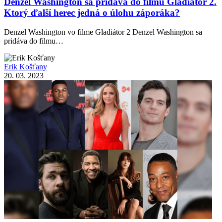
Denzel Washington sa pridáva do filmu Gladiátor 2.
Ktorý ďalší herec jedná o úlohu záporáka?
Denzel Washington vo filme Gladiátor 2 Denzel Washington sa
pridáva do filmu…
Erik Košťany
20. 03. 2023