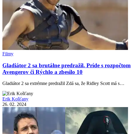
Filmy
Gladiátor 2 sa brutálne predražil. Príde s rozpočtom
Avengerov či Rýchlo a zbesilo 10
Gladiátor 2 sa extrémne predražil Zdá sa, že Ridley Scott má s…
Erik Košťany
26. 02. 2024