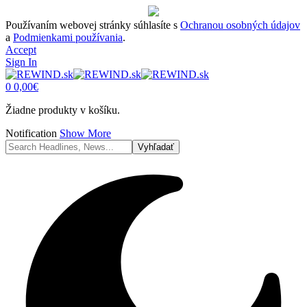
Používaním webovej stránky súhlasíte s
Ochranou osobných údajov
a
Podmienkami používania
.
Accept
Sign In
0
0,00
€
Žiadne produkty v košíku.
Notification
Show More