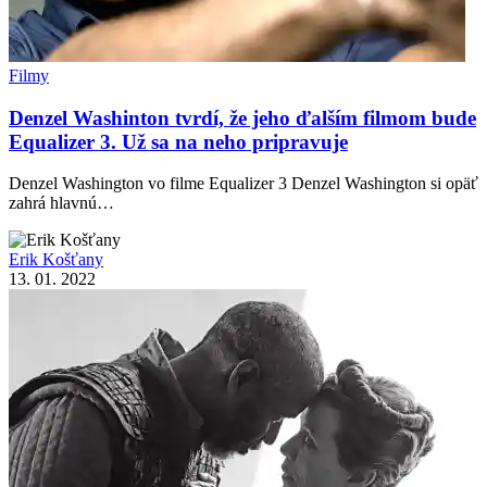
Filmy
Denzel Washinton tvrdí, že jeho ďalším filmom bude
Equalizer 3. Už sa na neho pripravuje
Denzel Washington vo filme Equalizer 3 Denzel Washington si opäť
zahrá hlavnú…
Erik Košťany
13. 01. 2022