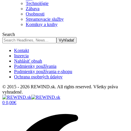
Technológie
Zábava
Osobnosti
Streamovacie služby
Komiksy a knihy
Search
Kontakt
Inzercia
Nahlásiť obsah
Podmienky používania
Podmienky používania e-shopu
Ochrana osobných údajov
© 2015 - 2026 REWIND.sk. All rights reserved. Všetky práva
vyhradené.
0
0,00
€