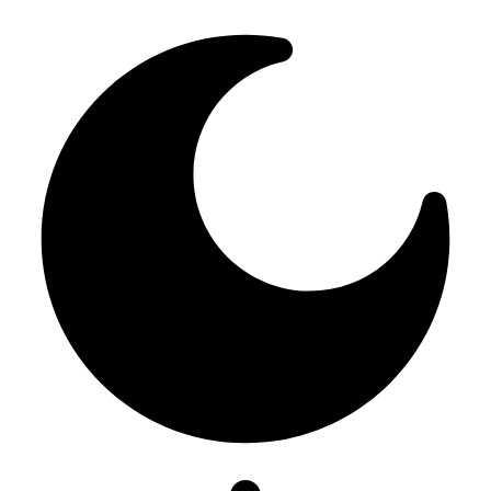
Resizer