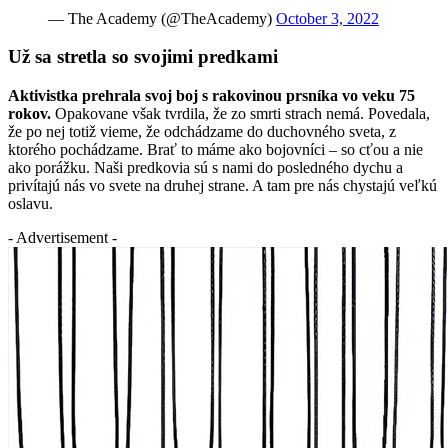
— The Academy (@TheAcademy)
October 3, 2022
Už sa stretla so svojimi predkami
Aktivistka prehrala svoj boj s rakovinou prsníka vo veku 75
rokov.
Opakovane však tvrdila, že zo smrti strach nemá. Povedala,
že po nej totiž vieme, že odchádzame do duchovného sveta, z
ktorého pochádzame. Brať to máme ako bojovníci – so cťou a nie
ako porážku. Naši predkovia sú s nami do posledného dychu a
privítajú nás vo svete na druhej strane. A tam pre nás chystajú veľkú
oslavu.
- Advertisement -