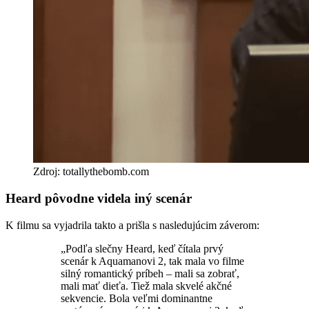
Zdroj: totallythebomb.com
Heard pôvodne videla iný scenár
K filmu sa vyjadrila takto a prišla s nasledujúcim záverom:
„Podľa slečny Heard, keď čítala prvý
scenár k Aquamanovi 2, tak mala vo filme
silný romantický príbeh – mali sa zobrať,
mali mať dieťa. Tiež mala skvelé akčné
sekvencie. Bola veľmi dominantne