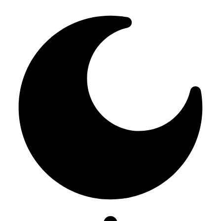
Resizer