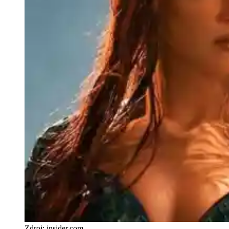
Zdroj: insider.com