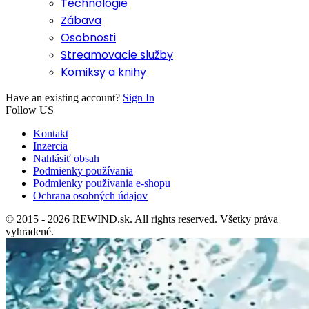
Technológie
Zábava
Osobnosti
Streamovacie služby
Komiksy a knihy
Have an existing account?
Sign In
Follow US
Kontakt
Inzercia
Nahlásiť obsah
Podmienky používania
Podmienky používania e-shopu
Ochrana osobných údajov
© 2015 - 2026 REWIND.sk. All rights reserved. Všetky práva
vyhradené.