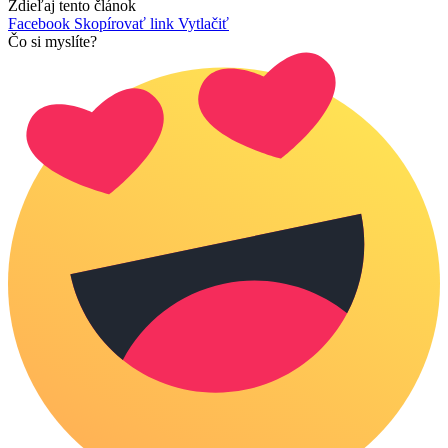
Zdieľaj tento článok
Facebook
Skopírovať link
Vytlačiť
Čo si myslíte?