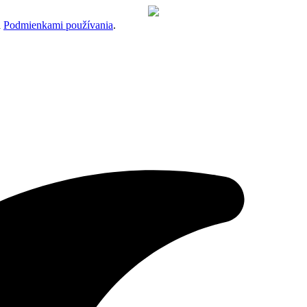
a
Podmienkami používania
.