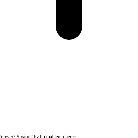
rever? Stvárniť by ho mal tento herec