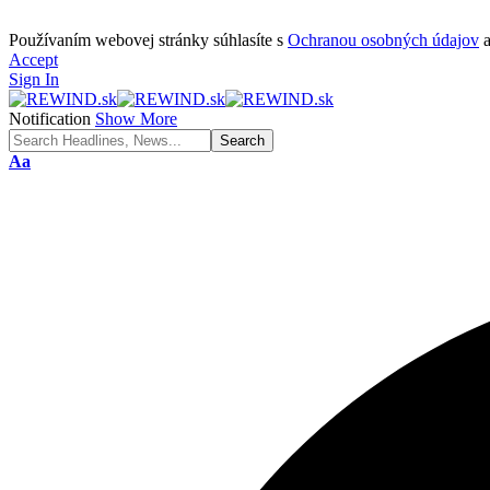
Používaním webovej stránky súhlasíte s
Ochranou osobných údajov
Accept
Sign In
Notification
Show More
Font
Aa
Resizer