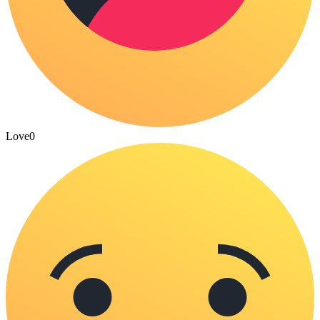
Love
0