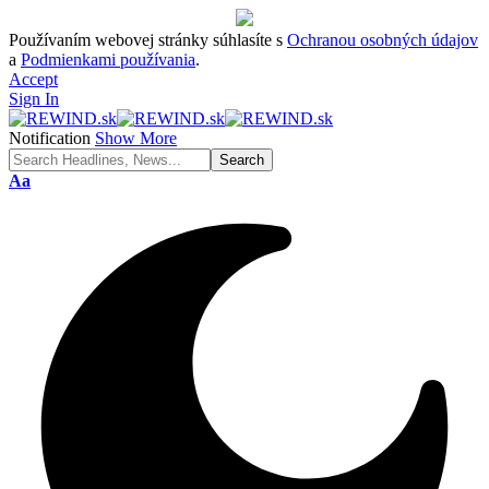
Používaním webovej stránky súhlasíte s
Ochranou osobných údajov
a
Podmienkami používania
.
Accept
Sign In
Notification
Show More
Font
Aa
Resizer