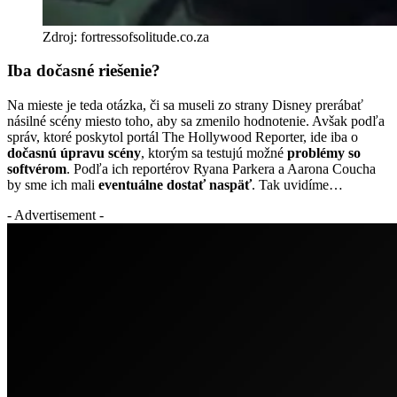
Zdroj: fortressofsolitude.co.za
Iba dočasné riešenie?
Na mieste je teda otázka, či sa museli zo strany Disney prerábať
násilné scény miesto toho, aby sa zmenilo hodnotenie. Avšak podľa
správ, ktoré poskytol portál The Hollywood Reporter, ide iba o
dočasnú úpravu scény
, ktorým sa testujú možné
problémy so
softvérom
. Podľa ich reportérov Ryana Parkera a Aarona Coucha
by sme ich mali
eventuálne
dostať naspäť
. Tak uvidíme…
- Advertisement -