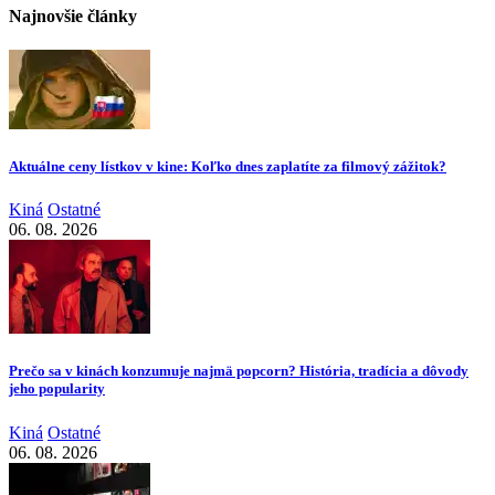
Najnovšie články
Aktuálne ceny lístkov v kine: Koľko dnes zaplatíte za filmový zážitok?
Kiná
Ostatné
06. 08. 2026
Prečo sa v kinách konzumuje najmä popcorn? História, tradícia a dôvody
jeho popularity
Kiná
Ostatné
06. 08. 2026