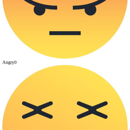
Angry
0