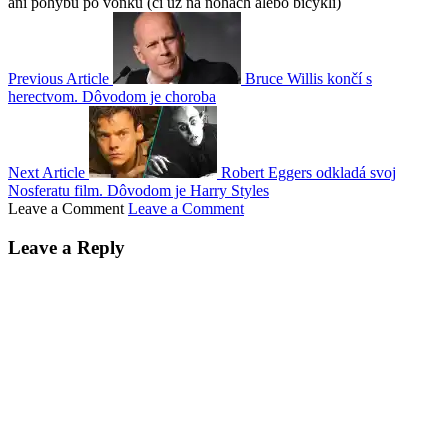
ani pohybu po vonku (či už na nohách alebo bicykli)
Previous Article
Bruce Willis končí s
herectvom. Dôvodom je choroba
Next Article
Robert Eggers odkladá svoj
Nosferatu film. Dôvodom je Harry Styles
Leave a Comment
Leave a Comment
Leave a Reply