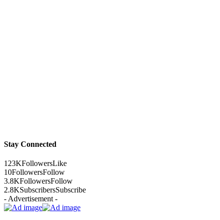
Stay Connected
123K
Followers
Like
10
Followers
Follow
3.8K
Followers
Follow
2.8K
Subscribers
Subscribe
- Advertisement -