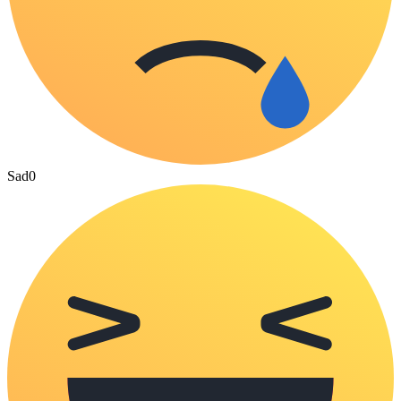
Sad
0