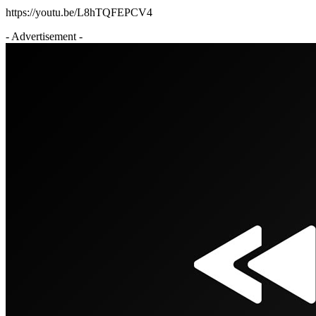
https://youtu.be/L8hTQFEPCV4
- Advertisement -