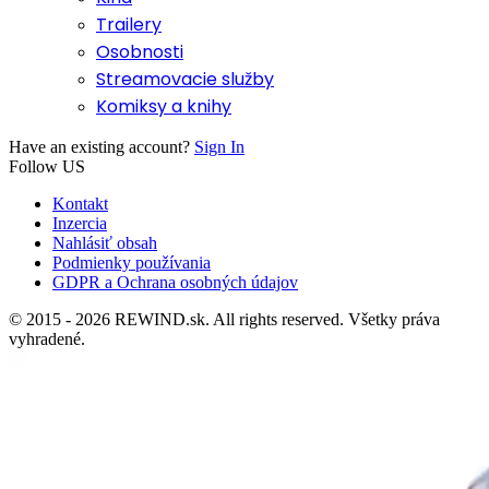
Trailery
Osobnosti
Streamovacie služby
Komiksy a knihy
Have an existing account?
Sign In
Follow US
Kontakt
Inzercia
Nahlásiť obsah
Podmienky používania
GDPR a Ochrana osobných údajov
© 2015 - 2026 REWIND.sk. All rights reserved. Všetky práva
vyhradené.