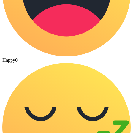
Happy
0