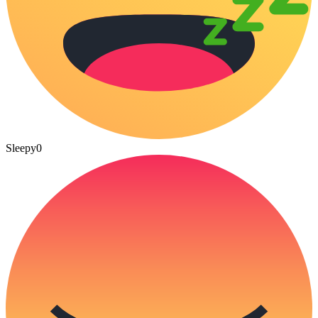
Sleepy
0