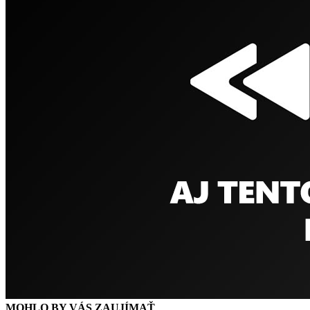
MOHLO BY VÁS ZAUJÍMAŤ