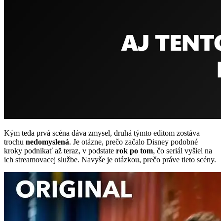
Kým teda prvá scéna dáva zmysel, druhá týmto editom zostáva
trochu
nedomyslená
. Je otázne, prečo začalo Disney podobné
kroky podnikať až teraz, v podstate
rok po tom
, čo seriál vyšiel na
ich streamovacej službe. Navyše je otázkou, prečo práve tieto scény.