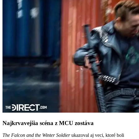
Najkrvavejšia scéna z MCU zostáva
The Falcon and the Winter Soldier
ukazoval aj veci, ktoré boli