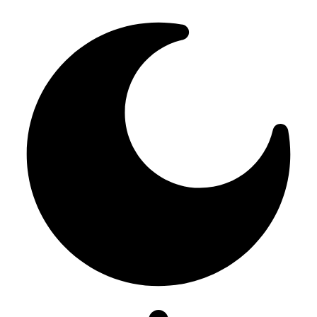
Resizer