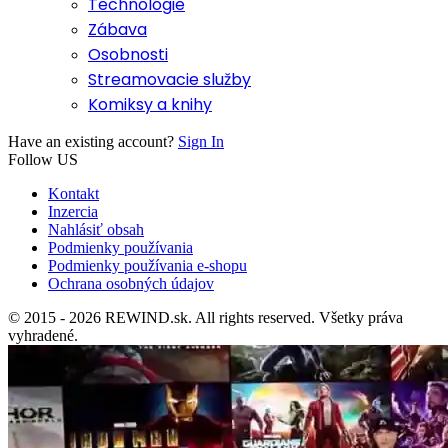
Technológie
Zábava
Osobnosti
Streamovacie služby
Komiksy a knihy
Have an existing account?
Sign In
Follow US
Kontakt
Inzercia
Nahlásiť obsah
Podmienky používania
Podmienky používania e-shopu
Ochrana osobných údajov
© 2015 - 2026 REWIND.sk. All rights reserved. Všetky práva
vyhradené.