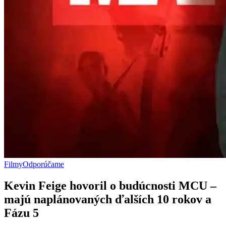
Filmy
Odporúčame
Kevin Feige hovoril o budúcnosti MCU –
majú naplánovaných ďalších 10 rokov a
Fázu 5