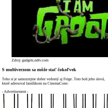
Zdroj: gadgets.ndtv.com
S multiverzom sa môže stať čokoľvek
Toho si je samozrejme dobre vedomý aj Feige. Toto boli jeho slová,
ktoré adresoval fanúšikom na CinemaCone:
- Advertisement -