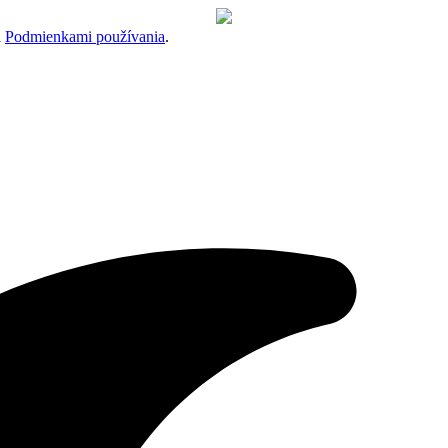
a
Podmienkami používania
.