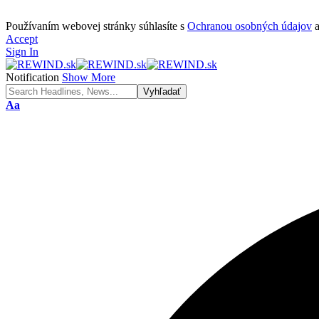
Používaním webovej stránky súhlasíte s
Ochranou osobných údajov
Accept
Sign In
Notification
Show More
Font
Aa
Resizer