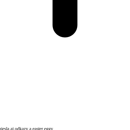
esla aj odkazy a easter eggy