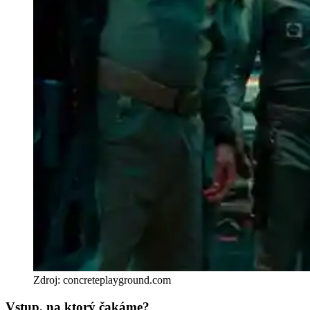
Zdroj: concreteplayground.com
Vstup, na ktorý čakáme?