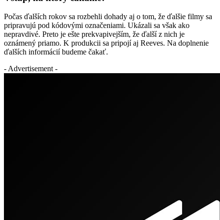
Počas ďalších rokov sa rozbehli dohady aj o tom, že ďalšie filmy sa
pripravujú pod kódovými označeniami. Ukázali sa však ako
nepravdivé. Preto je ešte prekvapivejším, že ďalší z nich je
oznámený priamo. K produkcii sa pripojí aj Reeves. Na doplnenie
ďalších informácií budeme čakať.
- Advertisement -