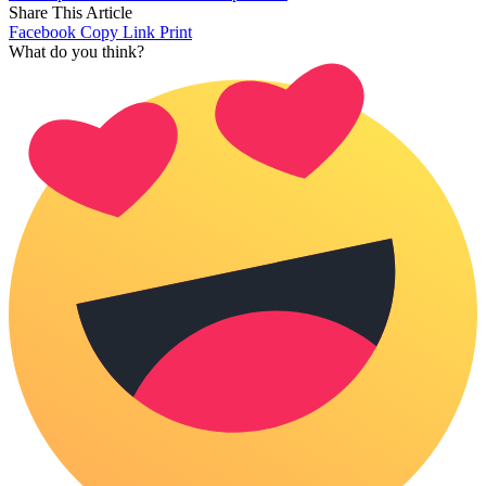
Share This Article
Facebook
Copy Link
Print
What do you think?