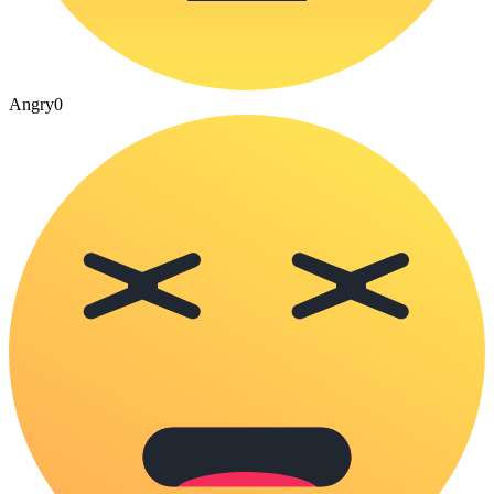
Angry
0