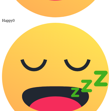
Happy
0