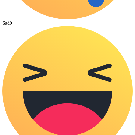
Sad
0