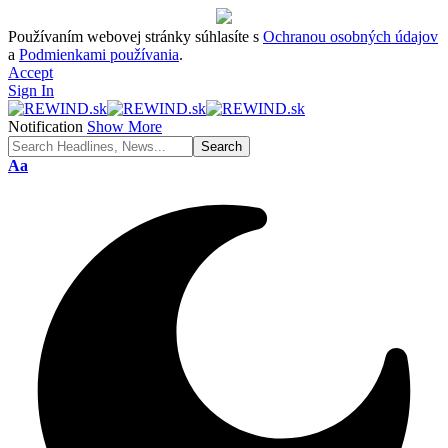
Používaním webovej stránky súhlasíte s
Ochranou osobných údajov
a
Podmienkami používania
.
Accept
Sign In
Notification
Show More
Font
Aa
Resizer