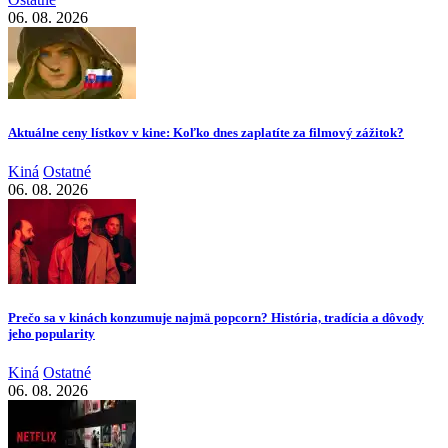
06. 08. 2026
Aktuálne ceny lístkov v kine: Koľko dnes zaplatíte za filmový zážitok?
Kiná
Ostatné
06. 08. 2026
Prečo sa v kinách konzumuje najmä popcorn? História, tradícia a dôvody
jeho popularity
Kiná
Ostatné
06. 08. 2026