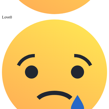
Love
0