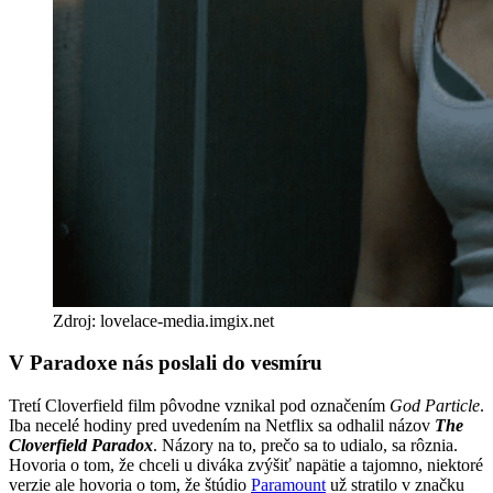
Zdroj: lovelace-media.imgix.net
V Paradoxe nás poslali do vesmíru
Tretí Cloverfield film pôvodne vznikal pod označením
God Particle
.
Iba necelé hodiny pred uvedením na Netflix sa odhalil názov
The
Cloverfield Paradox
. Názory na to, prečo sa to udialo, sa rôznia.
Hovoria o tom, že chceli u diváka zvýšiť napätie a tajomno, niektoré
verzie ale hovoria o tom, že štúdio
Paramount
už stratilo v značku