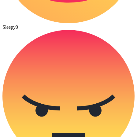
Sleepy
0