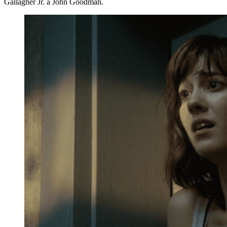
Gallagher Jr. a John Goodman.