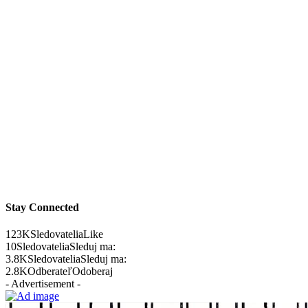
Stay Connected
123K
Sledovatelia
Like
10
Sledovatelia
Sleduj ma:
3.8K
Sledovatelia
Sleduj ma:
2.8K
Odberateľ
Odoberaj
- Advertisement -