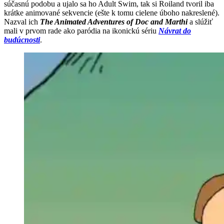
súčasnú podobu a ujalo sa ho Adult Swim, tak si Roiland tvoril iba
krátke animované sekvencie (ešte k tomu cielene úboho nakreslené).
Nazval ich
The Animated Adventures of Doc and Marthi
a slúžiť
mali v prvom rade ako paródia na ikonickú sériu
Návrat do
budúcnosti
.