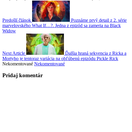
Predošlí článok
Poznáme prvý detail z 2. série
marvelovského What If…?. Jedna z epizód sa zameria na Black
Widow
Next Article
Ďalšia hraná sekvencia z Ricka a
Mortyho je tentoraz variácia na obľúbenú epizódu Pickle Rick
Nekomentované
Nekomentované
Pridaj komentár