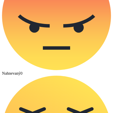
Nahnevaný
0