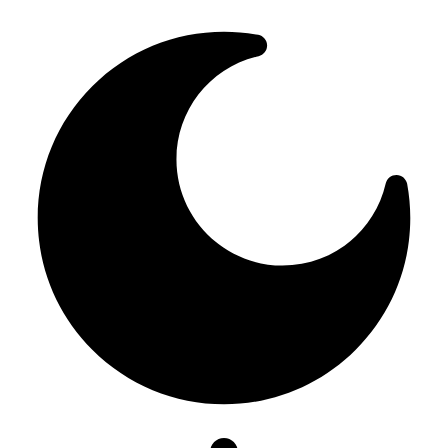
Resizer